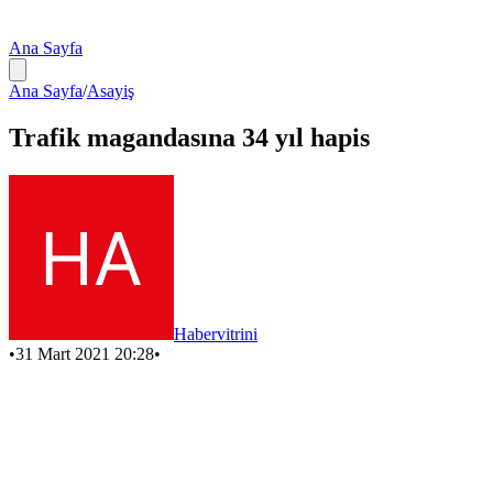
Ana Sayfa
Ana Sayfa
/
Asayiş
Trafik magandasına 34 yıl hapis
Habervitrini
•
31 Mart 2021 20:28
•