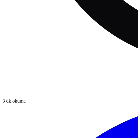
3
dk okuma