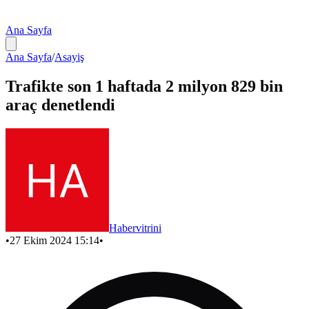
Ana Sayfa
Ana Sayfa
/
Asayiş
Trafikte son 1 haftada 2 milyon 829 bin
araç denetlendi
Habervitrini
•
27 Ekim 2024 15:14
•