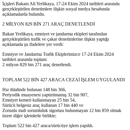
İçişleri Bakanı Ali Yerlikaya, 17-24 Ekim 2024 tarihleri arasında
gerçekleştirilen denetimlere ilişkin sosyal medya hesabında
açıklamalarda bulundu.
2 MİLYON 829 BİN 271 ARAÇ DENETLENDİ
Bakan Yerlikaya, emniyet ve jandarma ekipleri tarafından
gerçekleştirilen trafik ve çakar denetimlerine ilişkin yaptığı
açıklamada şu ifadelere yer verdi:
Emniyet ve Jandarma Trafik Ekiplerimizce 17-24 Ekim 2024
tarihleri arasında toplam:
2 milyon 829 bin 271 araç denetlendi.
TOPLAM 522 BİN 427 ARACA CEZAİ İŞLEM UYGULANDI
Hız ihlalinde bulunan 148 bin 366,
Periyodik muayenesi yaptırılmamış 32 bin 907,
Emniyet kemeri kullanmayan 25 bin 54,
Sürücü belgesiz araç kullanan 17 bin 440 ve
Zorunlu mali sorumluluk sigortası bulunmayan 12 bin 859 olmak
üzere diğer işlemlerle birlikte;
Toplam 522 bin 427 araca/sürücüye işlem yapıldı.