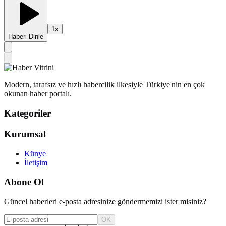
1
x
Haberi Dinle
Modern, tarafsız ve hızlı habercilik ilkesiyle Türkiye'nin en çok
okunan haber portalı.
Kategoriler
Kurumsal
Künye
İletişim
Abone Ol
Güncel haberleri e-posta adresinize göndermemizi ister misiniz?
OK