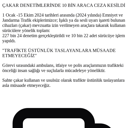
ÇAKAR DENETİMLERİNDE 10 BİN ARACA CEZA KESİLDİ
1 Ocak -15 Ekim 2024 tarihleri arasında (2024 yılında) Emniyet ve
Jandarma Trafik ekiplerimizce; Işıklı ya da sesli uyarı işareti bulunan
cihazları (çakar) mevzuatta izin verilmeyen araçlara takarak kullanan
sürücülere yönelik toplam:
227 bin 24 denetim gerçekleştirildi ve 10 bin 22 adet sürücüye işlem
yapıldı.
"TRAFİKTE ÜSTÜNLÜK TASLAYANLARA MÜSAADE
ETMEYECEĞİZ"
Görevi sırasındaki ambulans, itfaiye ve polis araçlarımızın trafikteki
önceliği insan sağlığı ve suçlularla mücadeleye yöneliktir.
Sahte çakar kullanan ve usulsüz olarak trafikte üstünlük taslayanlara
asla müsaade etmeyeceğiz.