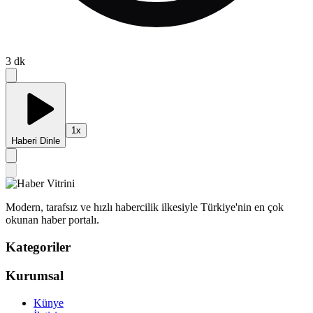
3
dk
1
x
Haberi Dinle
Modern, tarafsız ve hızlı habercilik ilkesiyle Türkiye'nin en çok
okunan haber portalı.
Kategoriler
Kurumsal
Künye