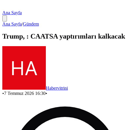
Ana Sayfa
Ana Sayfa
/
Gündem
Trump, : CAATSA yaptırımları kalkacak
Habervitrini
•
7 Temmuz 2026 16:30
•