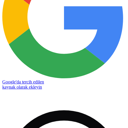
Google'da tercih edilen
kaynak olarak ekleyin