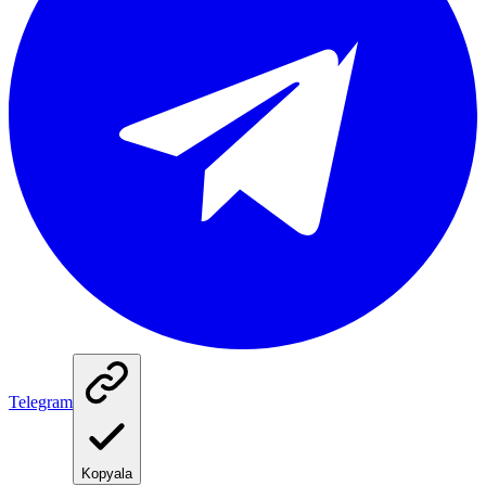
Telegram
Kopyala