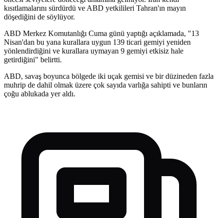
kısıtlamalarını sürdürdü ve ABD yetkilileri Tahran'ın mayın
döşediğini de söylüyor.
ABD Merkez Komutanlığı Cuma günü yaptığı açıklamada, "13
Nisan'dan bu yana kurallara uygun 139 ticari gemiyi yeniden
yönlendirdiğini ve kurallara uymayan 9 gemiyi etkisiz hale
getirdiğini" belirtti.
ABD, savaş boyunca bölgede iki uçak gemisi ve bir düzineden fazla
muhrip de dahil olmak üzere çok sayıda varlığa sahipti ve bunların
çoğu ablukada yer aldı.