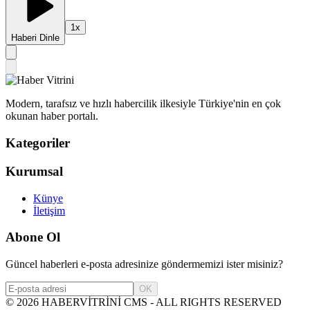
1
x
Haberi Dinle
Modern, tarafsız ve hızlı habercilik ilkesiyle Türkiye'nin en çok
okunan haber portalı.
Kategoriler
Kurumsal
Künye
İletişim
Abone Ol
Güncel haberleri e-posta adresinize göndermemizi ister misiniz?
OK
©
2026
HABERVİTRİNİ CMS - ALL RIGHTS RESERVED