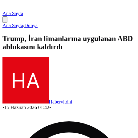
Ana Sayfa
Ana Sayfa
/
Dünya
Trump, İran limanlarına uygulanan ABD
ablukasını kaldırdı
Habervitrini
•
15 Haziran 2026 01:42
•