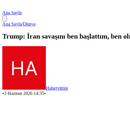
Ana Sayfa
Ana Sayfa
/
Dünya
Trump: İran savaşını ben başlattım, ben o
Habervitrini
•
3 Haziran 2026 14:35
•