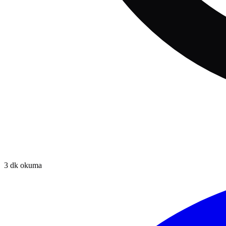
3
dk okuma