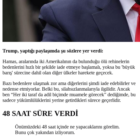
Trump, yaptığı paylaşımda şu sözlere yer verdi:
Hamas, aralarında iki Amerikalının da bulunduğu ölü rehinelerin
bedenlerini hızlı bir şekilde iade etmeye başlamalı, yoksa bu 'büyük
barış' sürecine dahil olan diğer ülkeler harekete geçecek.
Bazı bedenlere ulaşmak zor ama diğerlerini şimdi iade edebilirler ve
nedense etmiyorlar. Belki bu, silahsızlanmalarıyla ilgilidir. Ancak
ben “Her iki taraf da adil biçimde muamele görecek” dediğimde, bu
sadece yükümlülüklerini yerine getirdikleri sürece geçerlidir.
48 SAAT SÜRE VERDİ
Önümüzdeki 48 saat içinde ne yapacaklarını görelim.
Bunu çok yakından izliyorum.