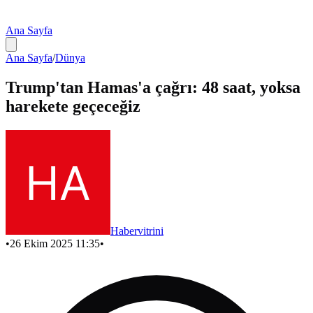
Ana Sayfa
Ana Sayfa
/
Dünya
Trump'tan Hamas'a çağrı: 48 saat, yoksa
harekete geçeceğiz
Habervitrini
•
26 Ekim 2025 11:35
•