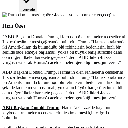
Kopyala
Hızlı Özet
“
ABD Başkanı Donald Trump, Hamas'ın ölen rehinelerin cesetlerini
'hızlıca' teslim etmesi çağrısında bulundu. Trump "Hamas, aralarında
iki Amerikalının da bulunduğu ölü rehinelerin bedenlerini hızlı bir
şekilde iade etmeye başlamalı, yoksa bu büyük barış sürecine dahil
olan diğer ülkeler harekete geçecek" dedi. ABD lideri 48 saat
vurgusu yaparak Hamas'a acele etmeleri gerektiği mesajını verdi.
”
ABD Başkanı Donald Trump, Hamas'ın ölen rehinelerin cesetlerini
'hızlıca' teslim etmesi çağrısında bulundu. Trump "Hamas, aralarında
iki Amerikalının da bulunduğu ölü rehinelerin bedenlerini hızlı bir
şekilde iade etmeye başlamalı, yoksa bu büyük barış sürecine dahil
olan diğer ülkeler harekete geçecek" dedi. ABD lideri 48 saat
vurgusu yaparak Hamas'a acele etmeleri gerektiği mesajını verdi.
ABD Başkanı Donald Trump
, Hamas'a Gazze'de hayatını
kaybeden rehinelerin cenazelerini teslim etmesi için çağrıda
bulundu.
İsrail ile Hamas arasında imzalanan ateşkes ve esir takası