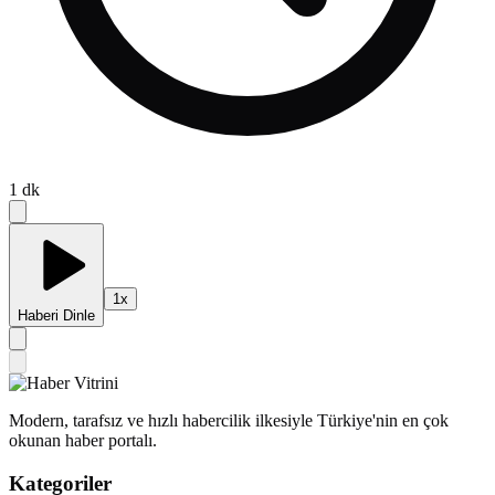
1
dk
1
x
Haberi Dinle
Modern, tarafsız ve hızlı habercilik ilkesiyle Türkiye'nin en çok
okunan haber portalı.
Kategoriler