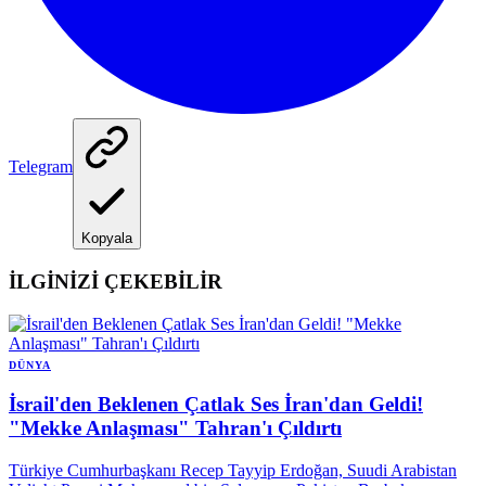
Telegram
Kopyala
İLGİNİZİ ÇEKEBİLİR
DÜNYA
İsrail'den Beklenen Çatlak Ses İran'dan Geldi!
"Mekke Anlaşması" Tahran'ı Çıldırtı
Türkiye Cumhurbaşkanı Recep Tayyip Erdoğan, Suudi Arabistan