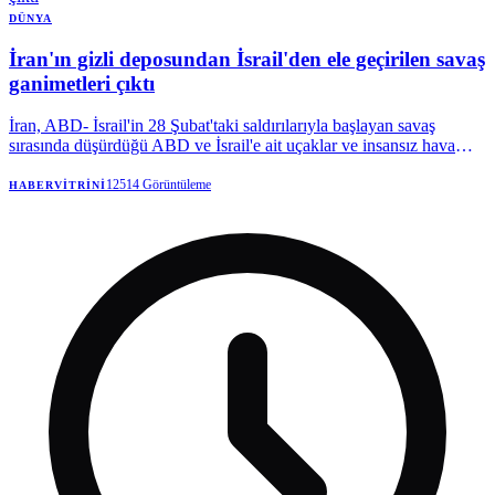
DÜNYA
İran'ın gizli deposundan İsrail'den ele geçirilen savaş
ganimetleri çıktı
İran, ABD- İsrail'in 28 Şubat'taki saldırılarıyla başlayan savaş
sırasında düşürdüğü ABD ve İsrail'e ait uçaklar ve insansız hava
araçlarının (İHA) kalıntılarını sergiledi.
12514
Görüntüleme
HABERVITRINI