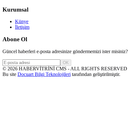
Kurumsal
Künye
İletişim
Abone Ol
Güncel haberleri e-posta adresinize göndermemizi ister misiniz?
OK
©
2026
HABERVİTRİNİ CMS - ALL RIGHTS RESERVED
Bu site
Docuart Bilgi Teknolojileri
tarafından geliştirilmiştir.