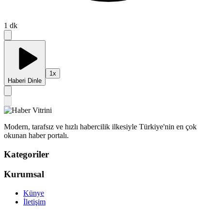
1
dk
1
x
Haberi Dinle
Modern, tarafsız ve hızlı habercilik ilkesiyle Türkiye'nin en çok
okunan haber portalı.
Kategoriler
Kurumsal
Künye
İletişim