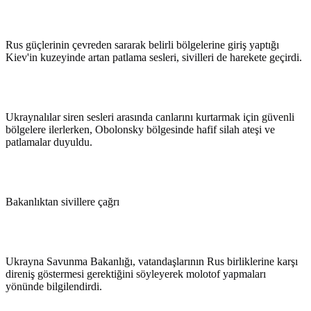
Rus güçlerinin çevreden sararak belirli bölgelerine giriş yaptığı
Kiev'in kuzeyinde artan patlama sesleri, sivilleri de harekete geçirdi.
Ukraynalılar siren sesleri arasında canlarını kurtarmak için güvenli
bölgelere ilerlerken, Obolonsky bölgesinde hafif silah ateşi ve
patlamalar duyuldu.
Bakanlıktan sivillere çağrı
Ukrayna Savunma Bakanlığı, vatandaşlarının Rus birliklerine karşı
direniş göstermesi gerektiğini söyleyerek molotof yapmaları
yönünde bilgilendirdi.