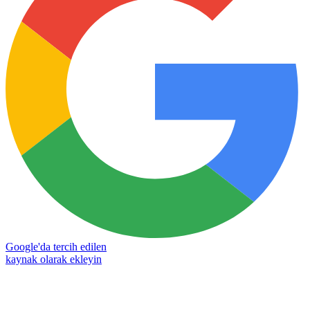
Google'da tercih edilen
kaynak olarak ekleyin