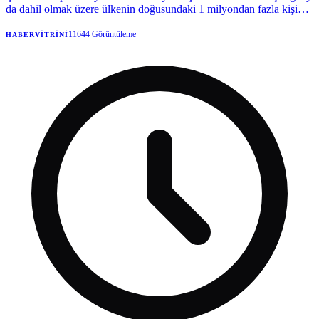
da dahil olmak üzere ülkenin doğusundaki 1 milyondan fazla kişi
tahliye edildi.
11644
Görüntüleme
HABERVITRINI