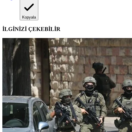
Kopyala
İLGİNİZİ ÇEKEBİLİR