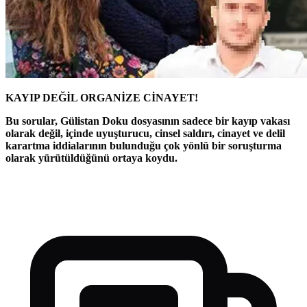
KAYIP DEĞİL ORGANİZE CİNAYET!
Bu sorular, Gülistan Doku dosyasının sadece bir kayıp vakası
olarak değil, içinde uyuşturucu, cinsel saldırı, cinayet ve delil
karartma iddialarının bulunduğu çok yönlü bir soruşturma
olarak yürütüldüğünü ortaya koydu.