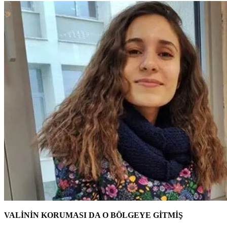
VALİNİN KORUMASI DA O BÖLGEYE GİTMİŞ