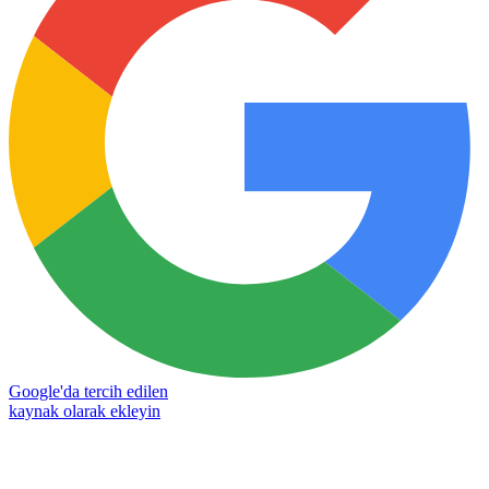
Google'da tercih edilen
kaynak olarak ekleyin