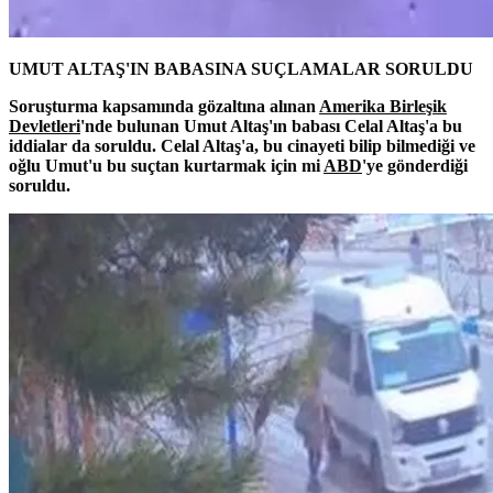
UMUT ALTAŞ'IN BABASINA SUÇLAMALAR SORULDU
Soruşturma kapsamında gözaltına alınan
Amerika Birleşik
Devletleri
'nde bulunan Umut Altaş'ın babası Celal Altaş'a bu
iddialar da soruldu. Celal Altaş'a, bu cinayeti bilip bilmediği ve
oğlu Umut'u bu suçtan kurtarmak için mi
ABD
'ye gönderdiği
soruldu.