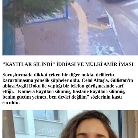
"KAYITLAR SİLİNDİ" İDDİASI VE MÜLKİ AMİR İMASI
Soruşturmada dikkat çeken bir diğer nokta, delillerin
karartılmasına yönelik şüpheler oldu. Celal Altaş'a, Gülistan'ın
ablası Aygül Doku ile yaptığı bir telefon görüşmesinde sarf
ettiği, "Kamera kayıtları silinmiş, hastane kayıtları silinmiş,
benim gücüm yetmez, ben devlet değilim" sözlerinin kastı
soruldu.