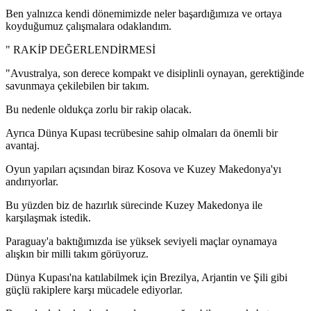
Ben yalnızca kendi dönemimizde neler başardığımıza ve ortaya
koyduğumuz çalışmalara odaklandım.
" RAKİP DEĞERLENDİRMESİ
"Avustralya, son derece kompakt ve disiplinli oynayan, gerektiğinde
savunmaya çekilebilen bir takım.
Bu nedenle oldukça zorlu bir rakip olacak.
Ayrıca Dünya Kupası tecrübesine sahip olmaları da önemli bir
avantaj.
Oyun yapıları açısından biraz Kosova ve Kuzey Makedonya'yı
andırıyorlar.
Bu yüzden biz de hazırlık sürecinde Kuzey Makedonya ile
karşılaşmak istedik.
Paraguay'a baktığımızda ise yüksek seviyeli maçlar oynamaya
alışkın bir milli takım görüyoruz.
Dünya Kupası'na katılabilmek için Brezilya, Arjantin ve Şili gibi
güçlü rakiplere karşı mücadele ediyorlar.