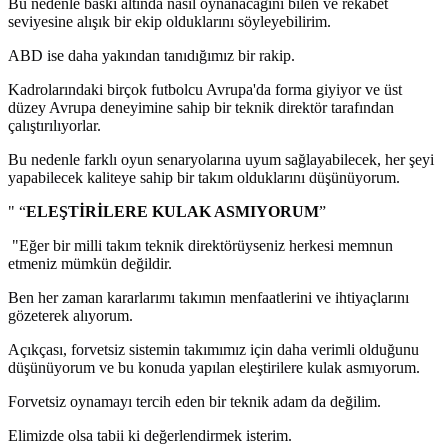
Bu nedenle baskı altında nasıl oynanacağını bilen ve rekabet
seviyesine alışık bir ekip olduklarını söyleyebilirim.
ABD ise daha yakından tanıdığımız bir rakip.
Kadrolarındaki birçok futbolcu Avrupa'da forma giyiyor ve üst
düzey Avrupa deneyimine sahip bir teknik direktör tarafından
çalıştırılıyorlar.
Bu nedenle farklı oyun senaryolarına uyum sağlayabilecek, her şeyi
yapabilecek kaliteye sahip bir takım olduklarını düşünüyorum.
" “
ELEŞTİRİLERE KULAK ASMIYORUM
”
"Eğer bir milli takım teknik direktörüyseniz herkesi memnun
etmeniz mümkün değildir.
Ben her zaman kararlarımı takımın menfaatlerini ve ihtiyaçlarını
gözeterek alıyorum.
Açıkçası, forvetsiz sistemin takımımız için daha verimli olduğunu
düşünüyorum ve bu konuda yapılan eleştirilere kulak asmıyorum.
Forvetsiz oynamayı tercih eden bir teknik adam da değilim.
Elimizde olsa tabii ki değerlendirmek isterim.