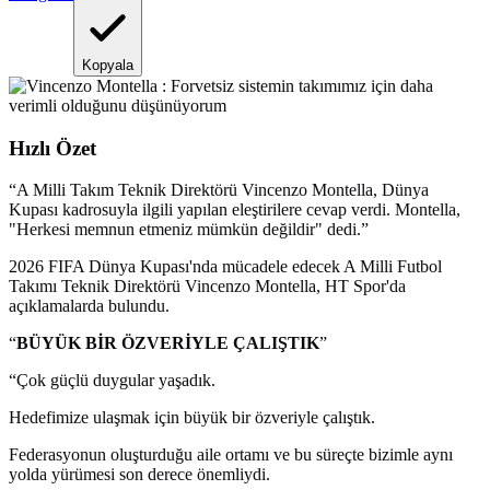
Kopyala
Hızlı Özet
“
A Milli Takım Teknik Direktörü Vincenzo Montella, Dünya
Kupası kadrosuyla ilgili yapılan eleştirilere cevap verdi. Montella,
"Herkesi memnun etmeniz mümkün değildir" dedi.
”
2026 FIFA Dünya Kupası'nda mücadele edecek A Milli Futbol
Takımı Teknik Direktörü Vincenzo Montella, HT Spor'da
açıklamalarda bulundu.
“
BÜYÜK BİR ÖZVERİYLE ÇALIŞTIK
”
“Çok güçlü duygular yaşadık.
Hedefimize ulaşmak için büyük bir özveriyle çalıştık.
Federasyonun oluşturduğu aile ortamı ve bu süreçte bizimle aynı
yolda yürümesi son derece önemliydi.