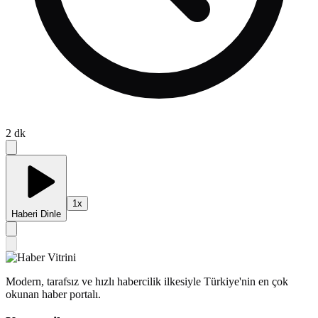
2
dk
1
x
Haberi Dinle
Modern, tarafsız ve hızlı habercilik ilkesiyle Türkiye'nin en çok
okunan haber portalı.