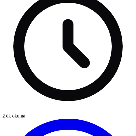
2
dk okuma