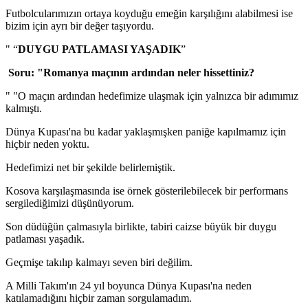
Futbolcularımızın ortaya koyduğu emeğin karşılığını alabilmesi ise
bizim için ayrı bir değer taşıyordu.
" “
DUYGU PATLAMASI YAŞADIK
”
Soru: "Romanya maçının ardından neler hissettiniz?
" "O maçın ardından hedefimize ulaşmak için yalnızca bir adımımız
kalmıştı.
Dünya Kupası'na bu kadar yaklaşmışken paniğe kapılmamız için
hiçbir neden yoktu.
Hedefimizi net bir şekilde belirlemiştik.
Kosova karşılaşmasında ise örnek gösterilebilecek bir performans
sergilediğimizi düşünüyorum.
Son düdüğün çalmasıyla birlikte, tabiri caizse büyük bir duygu
patlaması yaşadık.
Geçmişe takılıp kalmayı seven biri değilim.
A Milli Takım'ın 24 yıl boyunca Dünya Kupası'na neden
katılamadığını hiçbir zaman sorgulamadım.