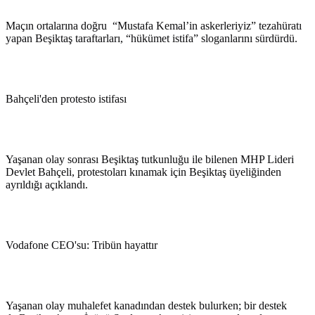
Maçın ortalarına doğru “Mustafa Kemal’in askerleriyiz” tezahüratı
yapan Beşiktaş taraftarları, “hükümet istifa” sloganlarını sürdürdü.
Bahçeli'den protesto istifası
Yaşanan olay sonrası Beşiktaş tutkunluğu ile bilenen MHP Lideri
Devlet Bahçeli, protestoları kınamak için Beşiktaş üyeliğinden
ayrıldığı açıklandı.
Vodafone CEO'su: Tribün hayattır
Yaşanan olay muhalefet kanadından destek bulurken; bir destek