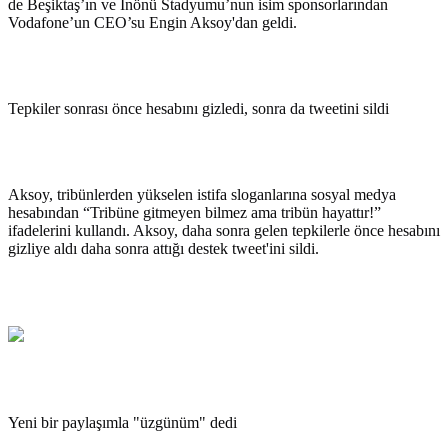
de Beşiktaş’ın ve İnönü Stadyumu’nun isim sponsorlarından
Vodafone’un CEO’su Engin Aksoy'dan geldi.
Tepkiler sonrası önce hesabını gizledi, sonra da tweetini sildi
Aksoy, tribünlerden yükselen istifa sloganlarına sosyal medya
hesabından “Tribüne gitmeyen bilmez ama tribün hayattır!”
ifadelerini kullandı. Aksoy, daha sonra gelen tepkilerle önce hesabını
gizliye aldı daha sonra attığı destek tweet'ini sildi.
Yeni bir paylaşımla "üzgünüm" dedi