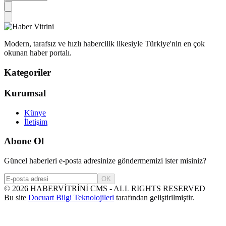
Modern, tarafsız ve hızlı habercilik ilkesiyle Türkiye'nin en çok
okunan haber portalı.
Kategoriler
Kurumsal
Künye
İletişim
Abone Ol
Güncel haberleri e-posta adresinize göndermemizi ister misiniz?
OK
©
2026
HABERVİTRİNİ CMS - ALL RIGHTS RESERVED
Bu site
Docuart Bilgi Teknolojileri
tarafından geliştirilmiştir.