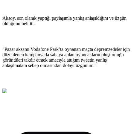
Aksoy, son olarak yaptığı paylaşımla yanlış anlaşıldığını ve üzgün
olduğunu belirtti:
"Pazar aksamı Vodafone Park’ta oynanan maçta depremzedeler için
düzenlenen kampanyada sahaya atılan oyuncakların oluşturduğu
görüntüleri takdir etmek amacıyla attığım tweetin yanlış
anlaşılmalara sebep olmasından dolayı üzgünüm."