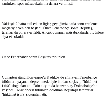
sarılırken, spor müsabakalarına da ara verilmişti.
Yaklaşık 2 hafta tatil edilen ligler, geçtiğimiz hafta sonu erteleme
maçlarıyla yeniden başladı. Önce Fenerbahçe sonra Beşiktaş,
taraftarıyla bir araya geldi. Ancak oynanan müsabakalarda tribünlere
siyaset sokuldu.
Önce Fenerbahçe sonra Beşiktaş tribünleri
Cumartesi günü Konyaspor'u Kadıköy'de ağırlayan Fenerbahçe
tribünleri, yaşanan deprem nedeniyle iktidarı suçlayıp "hükümet
istifa" sloganları attı. Dün akşam da benzer olay Dolmabahçe'de
yaşandı... Maç öncesi tribünleri dolduran Beşiktaşlı taraftarlar
‘hükümet istifa’ sloganları attı.