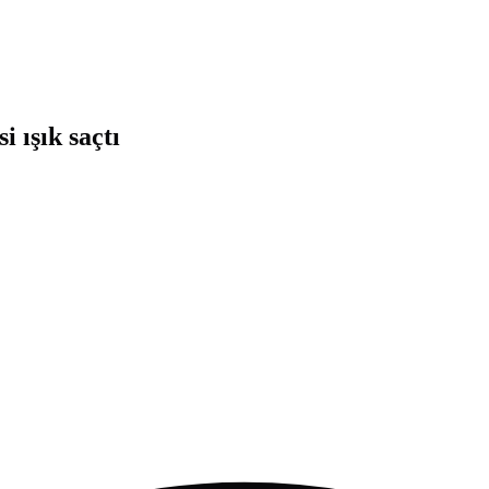
 ışık saçtı