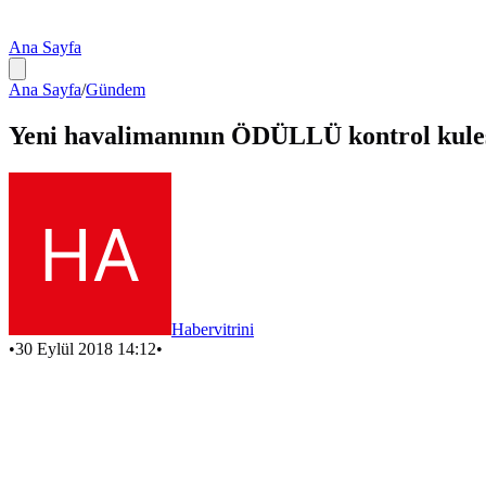
Ana Sayfa
Ana Sayfa
/
Gündem
Yeni havalimanının ÖDÜLLÜ kontrol kulesi
Habervitrini
•
30 Eylül 2018 14:12
•