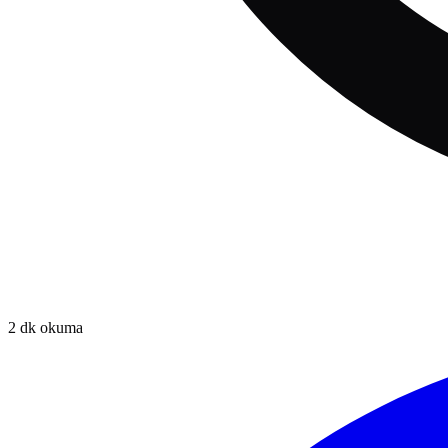
2
dk okuma