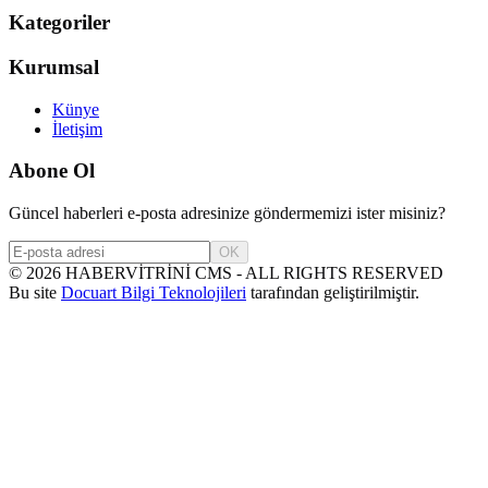
Kategoriler
Kurumsal
Künye
İletişim
Abone Ol
Güncel haberleri e-posta adresinize göndermemizi ister misiniz?
OK
©
2026
HABERVİTRİNİ CMS - ALL RIGHTS RESERVED
Bu site
Docuart Bilgi Teknolojileri
tarafından geliştirilmiştir.