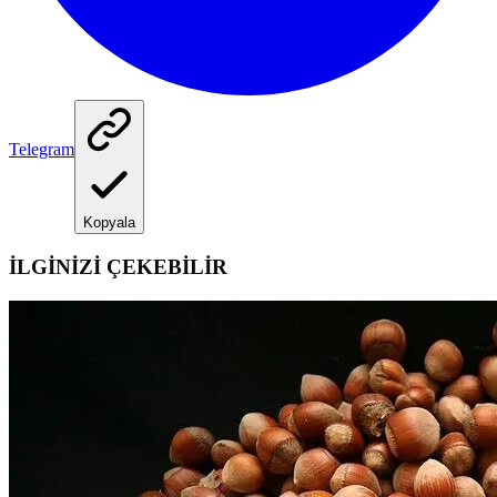
Telegram
Kopyala
İLGİNİZİ ÇEKEBİLİR