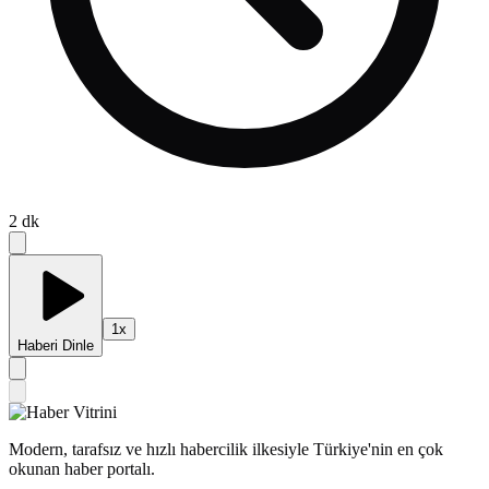
2
dk
1
x
Haberi Dinle
Modern, tarafsız ve hızlı habercilik ilkesiyle Türkiye'nin en çok
okunan haber portalı.