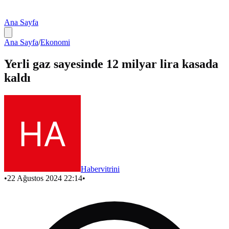
Ana Sayfa
Ana Sayfa
/
Ekonomi
Yerli gaz sayesinde 12 milyar lira kasada
kaldı
Habervitrini
•
22 Ağustos 2024 22:14
•