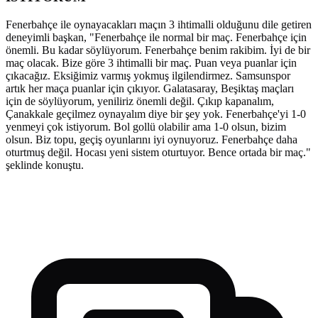
Fenerbahçe ile oynayacakları maçın 3 ihtimalli olduğunu dile getiren
deneyimli başkan, "Fenerbahçe ile normal bir maç. Fenerbahçe için
önemli. Bu kadar söylüyorum. Fenerbahçe benim rakibim. İyi de bir
maç olacak. Bize göre 3 ihtimalli bir maç. Puan veya puanlar için
çıkacağız. Eksiğimiz varmış yokmuş ilgilendirmez. Samsunspor
artık her maça puanlar için çıkıyor. Galatasaray, Beşiktaş maçları
için de söylüyorum, yeniliriz önemli değil. Çıkıp kapanalım,
Çanakkale geçilmez oynayalım diye bir şey yok. Fenerbahçe'yi 1-0
yenmeyi çok istiyorum. Bol gollü olabilir ama 1-0 olsun, bizim
olsun. Biz topu, geçiş oyunlarını iyi oynuyoruz. Fenerbahçe daha
oturtmuş değil. Hocası yeni sistem oturtuyor. Bence ortada bir maç."
şeklinde konuştu.