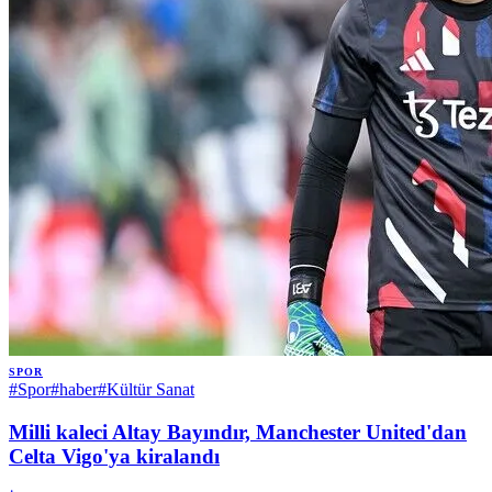
SPOR
#
Spor
#
haber
#
Kültür Sanat
Milli kaleci Altay Bayındır, Manchester United'dan
Celta Vigo'ya kiralandı