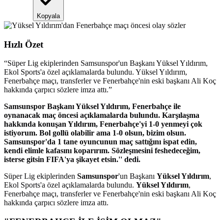
Kopyala
Hızlı Özet
“
Süper Lig ekiplerinden Samsunspor'un Başkanı Yüksel Yıldırım,
Ekol Sports'a özel açıklamalarda bulundu. Yüksel Yıldırım,
Fenerbahçe maçı, transferler ve Fenerbahçe'nin eski başkanı Ali Koç
hakkında çarpıcı sözlere imza attı.
”
Samsunspor Başkanı Yüksel Yıldırım, Fenerbahçe ile
oynanacak maç öncesi açıklamalarda bulundu. Karşılaşma
hakkında konuşan Yıldırım, Fenerbahçe'yi 1-0 yenmeyi çok
istiyorum. Bol gollü olabilir ama 1-0 olsun, bizim olsun.
Samsunspor'da 1 tane oyuncunun maç sattığını ispat edin,
kendi elimle kafasını koparırım. Sözleşmesini feshedeceğim,
isterse gitsin FIFA'ya şikayet etsin.'' dedi.
Süper Lig ekiplerinden
Samsunspor
'un Başkanı
Yüksel Yıldırım
,
Ekol Sports'a özel açıklamalarda bulundu.
Yüksel Yıldırım
,
Fenerbahçe maçı, transferler ve Fenerbahçe'nin eski başkanı Ali Koç
hakkında çarpıcı sözlere imza attı.