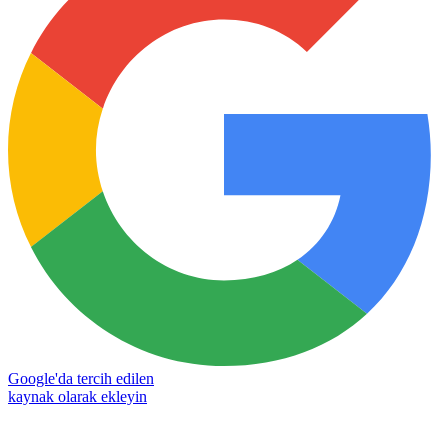
Google'da tercih edilen
kaynak olarak ekleyin