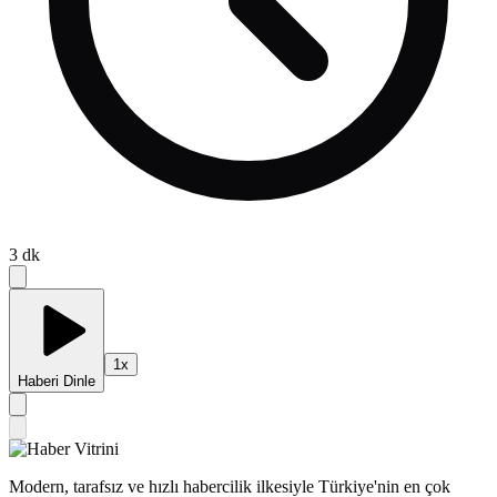
3
dk
1
x
Haberi Dinle
Modern, tarafsız ve hızlı habercilik ilkesiyle Türkiye'nin en çok