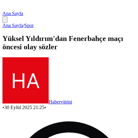
Ana Sayfa
Ana Sayfa
/
Spor
Yüksel Yıldırım'dan Fenerbahçe maçı
öncesi olay sözler
Habervitrini
•
30 Eylül 2025 21:25
•