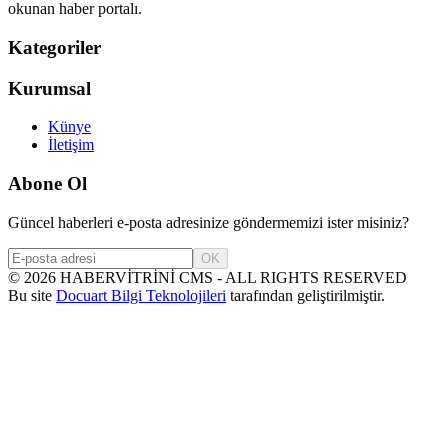
okunan haber portalı.
Kategoriler
Kurumsal
Künye
İletişim
Abone Ol
Güncel haberleri e-posta adresinize göndermemizi ister misiniz?
OK
©
2026
HABERVİTRİNİ CMS - ALL RIGHTS RESERVED
Bu site
Docuart Bilgi Teknolojileri
tarafından geliştirilmiştir.