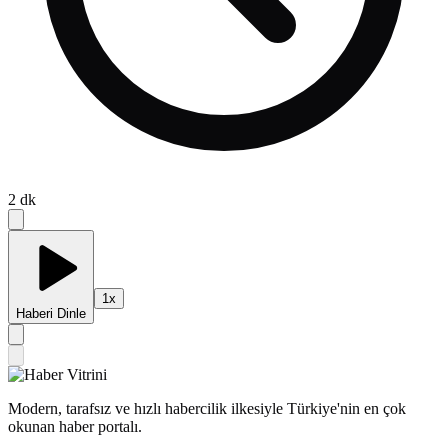
2
dk
1
x
Haberi Dinle
Modern, tarafsız ve hızlı habercilik ilkesiyle Türkiye'nin en çok
okunan haber portalı.