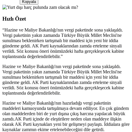
Kopyala
Hızlı Özet
“
Hazine ve Maliye Bakanlığı'nın vergi paketinde sona yaklaşıldı.
Vergi paketinin yakın zamanda Türkiye Büyük Millet Meclisi'ne
sunulması beklenirken tartışmalı bir maddesi için yeni bir iddia
gündeme geldi. AK Parti kaynaklarından zamda erteleme sinyali
verildi. Söz konusu öneri önümüzdeki hafta gerçekleşecek kabine
toplantısında değerlendirilebilir.
”
Hazine ve Maliye Bakanlığı'nın vergi paketinde sona yaklaşıldı.
Vergi paketinin yakın zamanda Türkiye Büyük Millet Meclisi'ne
sunulması beklenirken tartışmalı bir maddesi için yeni bir iddia
gündeme geldi. AK Parti kaynaklarından zamda erteleme sinyali
verildi. Söz konusu öneri önümüzdeki hafta gerçekleşecek kabine
toplantısında değerlendirilebilir.
Hazine ve Maliye Bakanlığı'nın hazırladığı vergi paketinin
maddeleri kamuoyunda tartışılmaya devam ediliyor. En çok gündem
olan maddelerden biri de yurt dışına çıkış harcına yapılacak büyük
zamdı.AK Parti içinde de eleştirilere neden olan maddeye ilişkin
olarak AK Parti kaynakları yeni bir gelişmeyi paylaştı. İddialara göre
kaynaklar zammın ekime ertelenebileceğini dile getirdi.