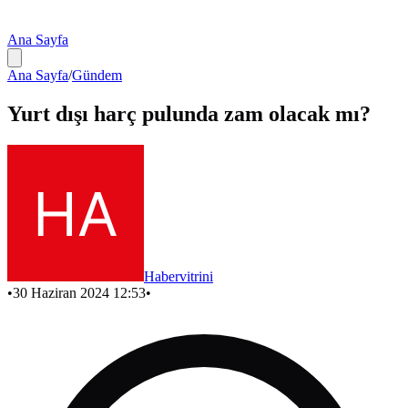
Ana Sayfa
Ana Sayfa
/
Gündem
Yurt dışı harç pulunda zam olacak mı?
Habervitrini
•
30 Haziran 2024 12:53
•