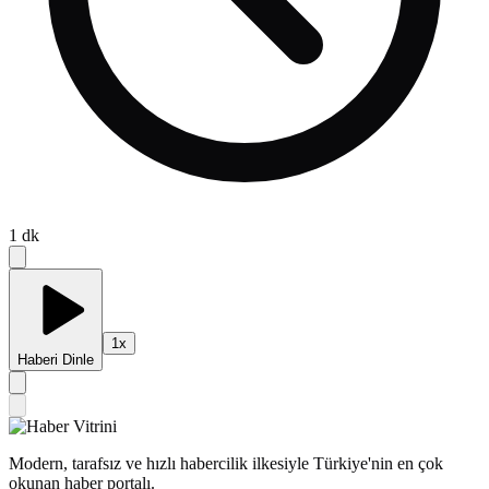
1
dk
1
x
Haberi Dinle
Modern, tarafsız ve hızlı habercilik ilkesiyle Türkiye'nin en çok
okunan haber portalı.