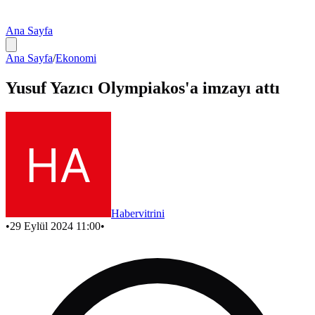
Ana Sayfa
Ana Sayfa
/
Ekonomi
Yusuf Yazıcı Olympiakos'a imzayı attı
Habervitrini
•
29 Eylül 2024 11:00
•