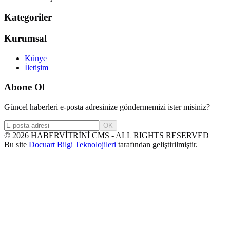
Kategoriler
Kurumsal
Künye
İletişim
Abone Ol
Güncel haberleri e-posta adresinize göndermemizi ister misiniz?
OK
©
2026
HABERVİTRİNİ CMS - ALL RIGHTS RESERVED
Bu site
Docuart Bilgi Teknolojileri
tarafından geliştirilmiştir.