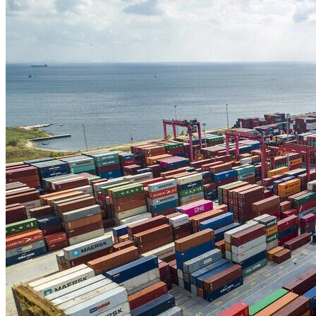
kazanırken, gram altın 6.700 TL sınırına dayandı.