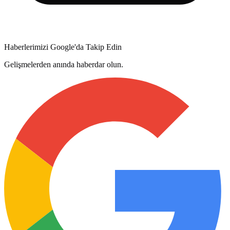
Haberlerimizi Google'da Takip Edin
Gelişmelerden anında haberdar olun.