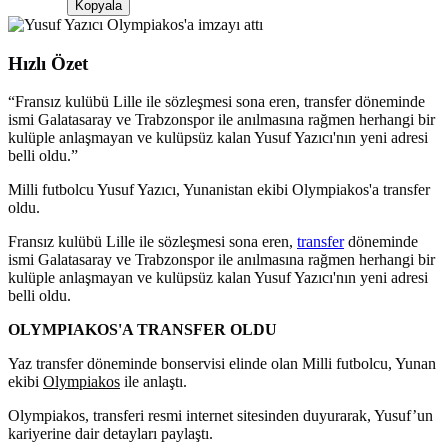
Kopyala
Hızlı Özet
“
Fransız kulübü Lille ile sözleşmesi sona eren, transfer döneminde
ismi Galatasaray ve Trabzonspor ile anılmasına rağmen herhangi bir
kulüple anlaşmayan ve kulüpsüz kalan Yusuf Yazıcı'nın yeni adresi
belli oldu.
”
Milli futbolcu Yusuf Yazıcı, Yunanistan ekibi Olympiakos'a transfer
oldu.
Fransız kulübü Lille ile sözleşmesi sona eren,
transfer
döneminde
ismi Galatasaray ve Trabzonspor ile anılmasına rağmen herhangi bir
kulüple anlaşmayan ve kulüpsüz kalan Yusuf Yazıcı'nın yeni adresi
belli oldu.
OLYMPIAKOS'A TRANSFER OLDU
Yaz transfer döneminde bonservisi elinde olan Milli futbolcu, Yunan
ekibi
Olympiakos
ile anlaştı.
Olympiakos, transferi resmi internet sitesinden duyurarak, Yusuf’un
kariyerine dair detayları paylaştı.