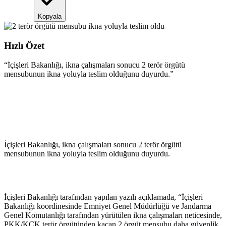
Kopyala
Hızlı Özet
“
İçişleri Bakanlığı, ikna çalışmaları sonucu 2 terör örgütü
mensubunun ikna yoluyla teslim olduğunu duyurdu.
”
İçişleri Bakanlığı, ikna çalışmaları sonucu 2 terör örgütü
mensubunun ikna yoluyla teslim olduğunu duyurdu.
İçişleri Bakanlığı tarafından yapılan yazılı açıklamada, “İçişleri
Bakanlığı koordinesinde Emniyet Genel Müdürlüğü ve Jandarma
Genel Komutanlığı tarafından yürütülen ikna çalışmaları neticesinde,
PKK/KCK terör örgütünden kaçan 2 örgüt mensubu daha güvenlik