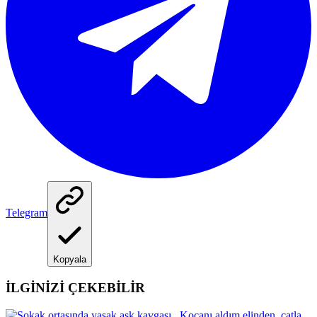
Telegram
Kopyala
İLGİNİZİ ÇEKEBİLİR