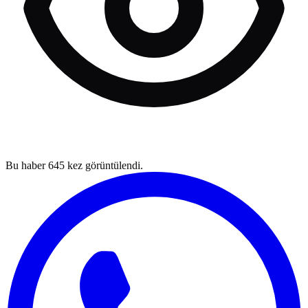
Bu haber
645
kez görüntülendi.