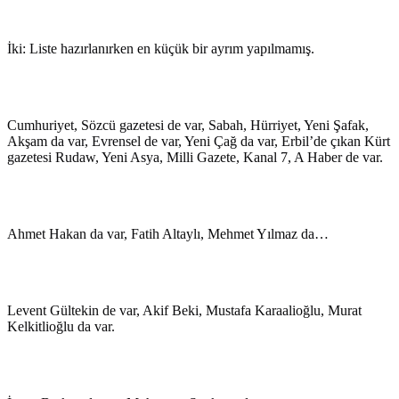
İki: Liste hazırlanırken en küçük bir ayrım yapılmamış.
Cumhuriyet, Sözcü gazetesi de var, Sabah, Hürriyet, Yeni Şafak,
Akşam da var, Evrensel de var, Yeni Çağ da var, Erbil’de çıkan Kürt
gazetesi Rudaw, Yeni Asya, Milli Gazete, Kanal 7, A Haber de var.
Ahmet Hakan da var, Fatih Altaylı, Mehmet Yılmaz da…
Levent Gültekin de var, Akif Beki, Mustafa Karaalioğlu, Murat
Kelkitlioğlu da var.