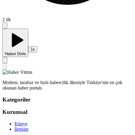
2
dk
1
x
Haberi Dinle
Modern, tarafsız ve hızlı habercilik ilkesiyle Türkiye'nin en çok
okunan haber portalı.
Kategoriler
Kurumsal
Künye
İletişim