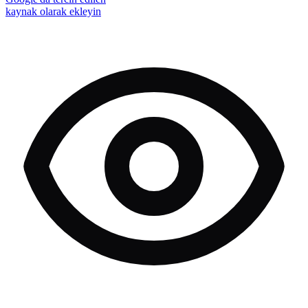
kaynak olarak ekleyin