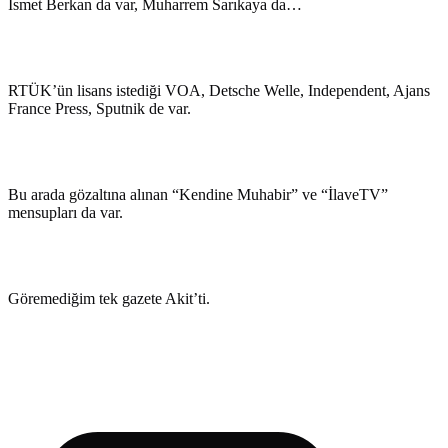
İsmet Berkan da var, Muharrem Sarıkaya da…
RTÜK’ün lisans istediği VOA, Detsche Welle, Independent, Ajans
France Press, Sputnik de var.
Bu arada gözaltına alınan “Kendine Muhabir” ve “İlaveTV”
mensupları da var.
Göremediğim tek gazete Akit’ti.