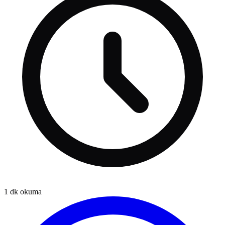
1
dk okuma