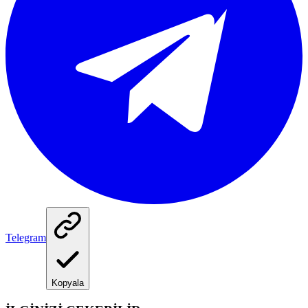
Telegram
Kopyala