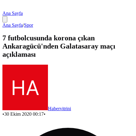
Ana Sayfa
Ana Sayfa
/
Spor
7 futbolcusunda korona çıkan
Ankaragücü'nden Galatasaray maçı
açıklaması
Habervitrini
•
30 Ekim 2020 00:17
•