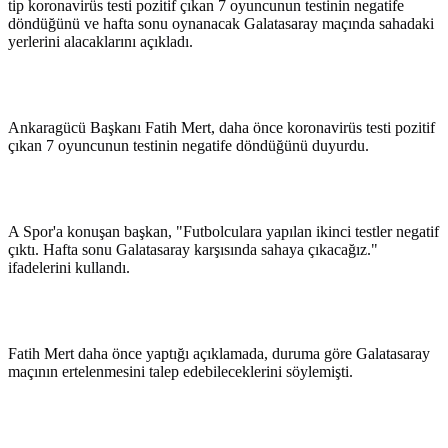
tip koronavirüs testi pozitif çıkan 7 oyuncunun testinin negatife
döndüğünü ve hafta sonu oynanacak Galatasaray maçında sahadaki
yerlerini alacaklarını açıkladı.
Ankaragücü Başkanı Fatih Mert, daha önce koronavirüs testi pozitif
çıkan 7 oyuncunun testinin negatife döndüğünü duyurdu.
A Spor'a konuşan başkan, "Futbolculara yapılan ikinci testler negatif
çıktı. Hafta sonu Galatasaray karşısında sahaya çıkacağız."
ifadelerini kullandı.
Fatih Mert daha önce yaptığı açıklamada, duruma göre Galatasaray
maçının ertelenmesini talep edebileceklerini söylemişti.