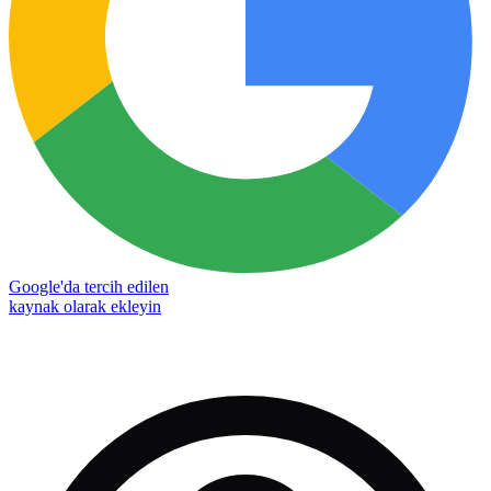
Google'da tercih edilen
kaynak olarak ekleyin