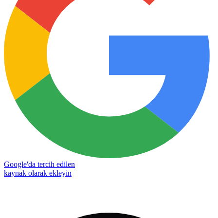
Google'da tercih edilen
kaynak olarak ekleyin