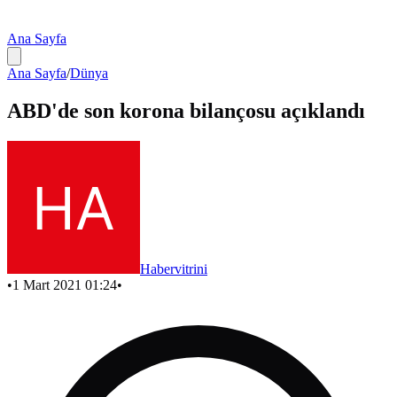
Ana Sayfa
Ana Sayfa
/
Dünya
ABD'de son korona bilançosu açıklandı
Habervitrini
•
1 Mart 2021 01:24
•