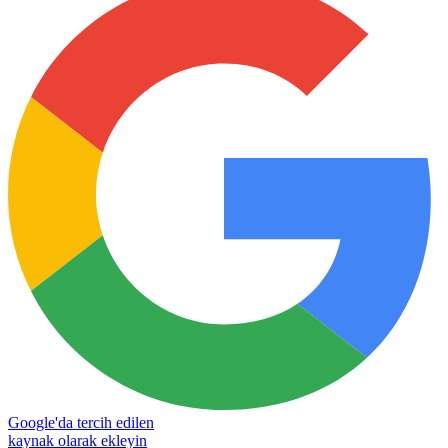
Google'da tercih edilen
kaynak olarak ekleyin