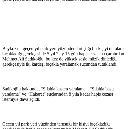
Beykoz'da geçen yıl park yeri yüzünden tartıştığı bir kişiyi defalarca
bıçakladığı gerekçesi ile 5 yıl 7 ay 15 gün hapis cezasına çarptırılan
Mehmet Ali Sadıkoğlu, bu kez de yüksek sesle müzik dinlediği
gerekçesiyle iki kardeşi bıçakla yaralamak suçundan tutuklandı.
Sadıkoğlu hakkında, “Silahla kasten yaralama", “Silahla basit
yaralama" ve “Hakaret" suçlarından 8 yıla kadar hapis cezası
istemiyle dava açıldı.
Geçen yıl park yeri yüzünden tartıştığı bir kişiyi bıçakladığı