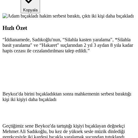
Kopyala
Hızlı Özet
“
İddianamede, Sadıkoğlu'nun, “Silahla kasten yaralama", *Silahla
basit yaralama" ve “Hakaret" suçlarından 2 yıl 3 aydan 8 yıla kadar
hapis cezası ile cezalandırılması talep edildi.
”
Beykoz'da birini bıçakladıktan sonra mahkemenin serbest bıraktığı
kişi iki kişiyi daha bıçakladı
Geçtiğimiz sene Beykoz'da tartıştığı kişiyi bıçaklayan değnekçi
Mehmet Ali Sadıkoğlu, bu kez de yüksek sesle müzik dinlediği
gerekçesiyle iki kardeşi bıçakla yaralamak suçundan tutuklandı.