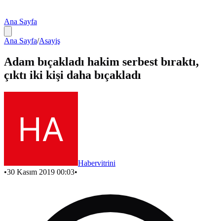
Ana Sayfa
Ana Sayfa
/
Asayiş
Adam bıçakladı hakim serbest bıraktı,
çıktı iki kişi daha bıçakladı
Habervitrini
•
30 Kasım 2019 00:03
•