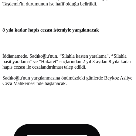
Taşdemir'in durumunun ise hafif olduğu belirtildi.
8 yıla kadar hapis cezası istemiyle yargılanacak
İddianamede, Sadıkoğlu'nun, “Silahla kasten yaralama", *Silahla
basit yaralama" ve “Hakaret" suçlarından 2 yıl 3 aydan 8 yıla kadar
hapis cezası ile cezalandırılması talep edildi.
Sadıkoğlu'nun yargılanmasına önümüzdeki günlerde Beykoz Asliye
Ceza Mahkemesi'nde başlanacak.