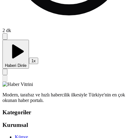
2
dk
1
x
Haberi Dinle
Modern, tarafsız ve hızlı habercilik ilkesiyle Türkiye'nin en çok
okunan haber portalı.
Kategoriler
Kurumsal
Künye