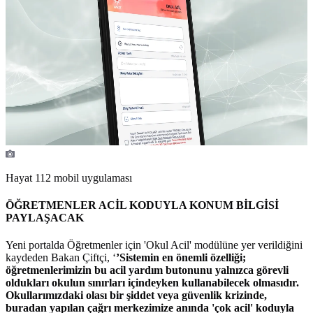
Hayat 112 mobil uygulaması
ÖĞRETMENLER ACİL KODUYLA KONUM BİLGİSİ
PAYLAŞACAK
Yeni portalda Öğretmenler için 'Okul Acil' modülüne yer verildiğini
kaydeden Bakan Çiftçi, ‘
’Sistemin en önemli özelliği;
öğretmenlerimizin bu acil yardım butonunu yalnızca görevli
oldukları okulun sınırları içindeyken kullanabilecek olmasıdır.
Okullarımızdaki olası bir şiddet veya güvenlik krizinde,
buradan yapılan çağrı merkezimize anında 'çok acil' koduyla