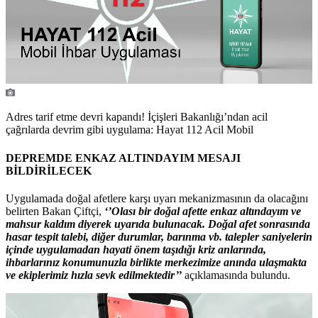
Adres tarif etme devri kapandı! İçişleri Bakanlığı’ndan acil
çağrılarda devrim gibi uygulama: Hayat 112 Acil Mobil
DEPREMDE ENKAZ ALTINDAYIM MESAJI
BİLDİRİLECEK
Uygulamada doğal afetlere karşı uyarı mekanizmasının da olacağını
belirten Bakan Çiftçi,
‘’Olası bir doğal afette enkaz altındayım ve
mahsur kaldım diyerek uyarıda bulunacak. Doğal afet sonrasında
hasar tespit talebi, diğer durumlar, barınma vb. talepler saniyelerin
içinde uygulamadan hayati önem taşıdığı kriz anlarında,
ihbarlarınız konumunuzla birlikte merkezimize anında ulaşmakta
ve ekiplerimiz hızla sevk edilmektedir’’
açıklamasında bulundu.