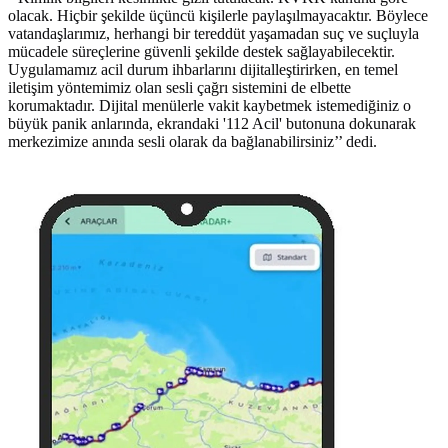
olacak. Hiçbir şekilde üçüncü kişilerle paylaşılmayacaktır. Böylece
vatandaşlarımız, herhangi bir tereddüt yaşamadan suç ve suçluyla
mücadele süreçlerine güvenli şekilde destek sağlayabilecektir.
Uygulamamız acil durum ihbarlarını dijitalleştirirken, en temel
iletişim yöntemimiz olan sesli çağrı sistemini de elbette
korumaktadır. Dijital menülerle vakit kaybetmek istemediğiniz o
büyük panik anlarında, ekrandaki '112 Acil' butonuna dokunarak
merkezimize anında sesli olarak da bağlanabilirsiniz’’ dedi.