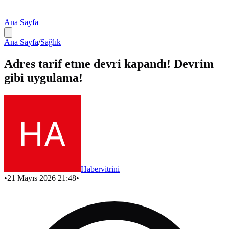
Ana Sayfa
Ana Sayfa
/
Sağlık
Adres tarif etme devri kapandı! Devrim
gibi uygulama!
Habervitrini
•
21 Mayıs 2026 21:48
•