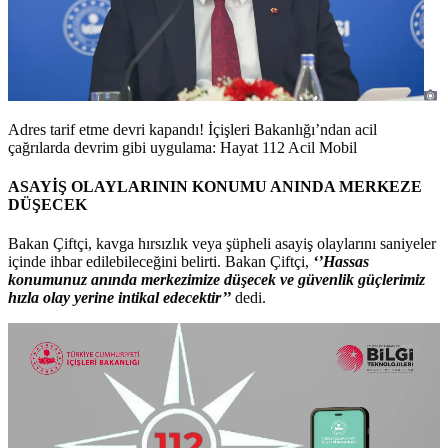
Adres tarif etme devri kapandı! İçişleri Bakanlığı’ndan acil
çağrılarda devrim gibi uygulama: Hayat 112 Acil Mobil
ASAYİŞ OLAYLARININ KONUMU ANINDA MERKEZE
DÜŞECEK
Bakan Çiftçi, kavga hırsızlık veya şüpheli asayiş olaylarını saniyeler
içinde ihbar edilebileceğini belirti. Bakan Çiftçi,
‘’Hassas
konumunuz anında merkezimize düşecek ve güvenlik güçlerimiz
hızla olay yerine intikal edecektir’’
dedi.