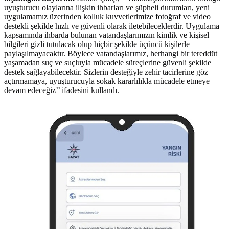
uyuşturucu olaylarına ilişkin ihbarları ve şüpheli durumları, yeni
uygulamamız üzerinden kolluk kuvvetlerimize fotoğraf ve video
destekli şekilde hızlı ve güvenli olarak iletebileceklerdir. Uygulama
kapsamında ihbarda bulunan vatandaşlarımızın kimlik ve kişisel
bilgileri gizli tutulacak olup hiçbir şekilde üçüncü kişilerle
paylaşılmayacaktır. Böylece vatandaşlarımız, herhangi bir tereddüt
yaşamadan suç ve suçluyla mücadele süreçlerine güvenli şekilde
destek sağlayabilecektir. Sizlerin desteğiyle zehir tacirlerine göz
açtırmamaya, uyuşturucuyla sokak kararlılıkla mücadele etmeye
devam edeceğiz’’ ifadesini kullandı.