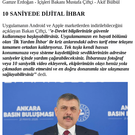
Gamze Erdoğan - İçişleri Bakanı Mustafa Çiftçi - Akif Bülbül
10 SANİYEDE DİJİTAL İHBAR
Uygulamanın Android ve Apple marketlerden indirilebileceğini
açıklayan Bakan Çiftçi, ‘
’e-Devlet bilgilerinizle güvenle
kullanmaya başlayabilirsiniz. Uygulamamızın en hayati bölümü
olan 'İlk Yardım İhbar' ile kriz anlarındaki adres tarif etme telaşını
tamamen ortadan kaldırıyoruz. Tek tuşla kendi hassas
konumunuza veya sisteme kaydettiğiniz sevdiklerinizin adresine
saniyeler içinde yardım çağırabileceksiniz. İhbarınıza fotoğraf
veya 10 saniyelik video ekleyerek, ekiplerimizin olayı henüz yola
çıkmadan analiz etmesini ve en doğru donanımla size ulaşmasını
sağlayabilirsiniz’’
dedi.