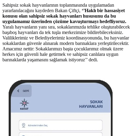
Sahipsiz sokak hayvanlarının toplanmasında uygulamadan
yararlanılacağını kaydeden Bakan Çiftçi,
‘’Haklı bir hassasiyet
konusu olan sahipsiz sokak hayvanları hususunu da bu
uygulamamız üzerinden çözüme kavuşturmayı hedefliyoruz.
Yaralı hayvanların yanı sıra, sokaklarımızda tehlike oluşturabilecek
başıboş hayvanları da tek tuşla merkezimize bildirebileceksiniz.
Valiliklerimiz ve Belediyelerimiz koordinasyonunda, bu hayvanlar
sokaklardan güvenle alınarak modern barınaklara yerleştirilecektir.
Amacımız nettir: Sokaklarımızı başta çocuklarımız olmak üzere
herkes için güvenli hale getirmek ve sahipsiz canlılara uygun
barınaklarda yaşamasını sağlamak istiyoruz’’ dedi.