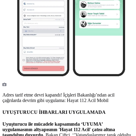
Adres tarif etme devri kapandı! İçişleri Bakanlığı’ndan acil
çağrılarda devrim gibi uygulama: Hayat 112 Acil Mobil
UYUŞTURUCU İHBARLARI UYGULAMADA
Uyuşturucu ile mücadele kapsamında ‘UYUMA’
uygulamasının altyapısının 'Hayat 112 Acil' çatısı altına
taşındığını duyurdu.
Bakan Çiftçi, ‘’Vatandaşlarımız tanık olduğu