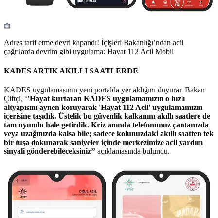
Adres tarif etme devri kapandı! İçişleri Bakanlığı’ndan acil
çağrılarda devrim gibi uygulama: Hayat 112 Acil Mobil
KADES ARTIK AKILLI SAATLERDE
KADES uygulamasının yeni portalda yer aldığını duyuran Bakan
Çiftçi, ‘
’Hayat kurtaran KADES uygulamamızın o hızlı
altyapısını aynen koruyarak 'Hayat 112 Acil' uygulamamızın
içerisine taşıdık. Üstelik bu güvenlik kalkanını akıllı saatlere de
tam uyumlu hale getirdik. Kriz anında telefonunuz çantanızda
veya uzağınızda kalsa bile; sadece kolunuzdaki akıllı saatten tek
bir tuşa dokunarak saniyeler içinde merkezimize acil yardım
sinyali gönderebileceksiniz’’
açıklamasında bulundu.