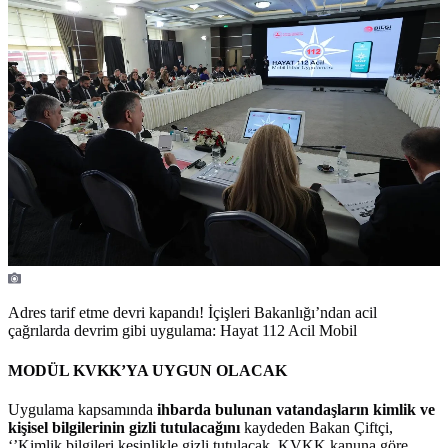
Adres tarif etme devri kapandı! İçişleri Bakanlığı’ndan acil
çağrılarda devrim gibi uygulama: Hayat 112 Acil Mobil
MODÜL KVKK’YA UYGUN OLACAK
Uygulama kapsamında
ihbarda bulunan vatandaşların kimlik ve
kişisel bilgilerinin gizli tutulacağını
kaydeden Bakan Çiftçi,
‘’Kimlik bilgileri kesinlikle gizli tutulacak. KVKK kanuna göre