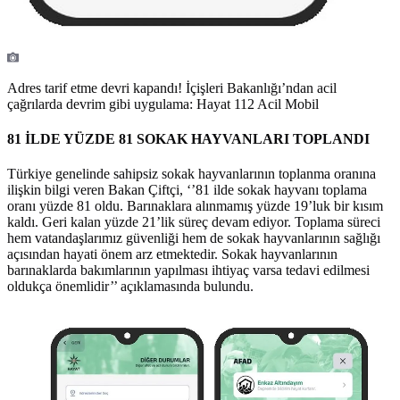
Adres tarif etme devri kapandı! İçişleri Bakanlığı’ndan acil
çağrılarda devrim gibi uygulama: Hayat 112 Acil Mobil
81 İLDE YÜZDE 81 SOKAK HAYVANLARI TOPLANDI
Türkiye genelinde sahipsiz sokak hayvanlarının toplanma oranına
ilişkin bilgi veren Bakan Çiftçi, ‘’81 ilde sokak hayvanı toplama
oranı yüzde 81 oldu. Barınaklara alınmamış yüzde 19’luk bir kısım
kaldı. Geri kalan yüzde 21’lik süreç devam ediyor. Toplama süreci
hem vatandaşlarımız güvenliği hem de sokak hayvanlarının sağlığı
açısından hayati önem arz etmektedir. Sokak hayvanlarının
barınaklarda bakımlarının yapılması ihtiyaç varsa tedavi edilmesi
oldukça önemlidir’’ açıklamasında bulundu.