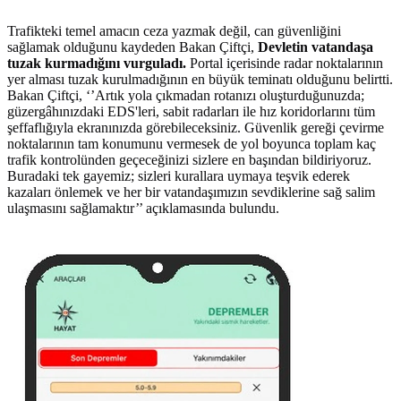
Trafikteki temel amacın ceza yazmak değil, can güvenliğini
sağlamak olduğunu kaydeden Bakan Çiftçi,
Devletin vatandaşa
tuzak kurmadığını vurguladı.
Portal içerisinde radar noktalarının
yer alması tuzak kurulmadığının en büyük teminatı olduğunu belirtti.
Bakan Çiftçi, ‘’Artık yola çıkmadan rotanızı oluşturduğunuzda;
güzergâhınızdaki EDS'leri, sabit radarları ile hız koridorlarını tüm
şeffaflığıyla ekranınızda görebileceksiniz. Güvenlik gereği çevirme
noktalarının tam konumunu vermesek de yol boyunca toplam kaç
trafik kontrolünden geçeceğinizi sizlere en başından bildiriyoruz.
Buradaki tek gayemiz; sizleri kurallara uymaya teşvik ederek
kazaları önlemek ve her bir vatandaşımızın sevdiklerine sağ salim
ulaşmasını sağlamaktır’’ açıklamasında bulundu.