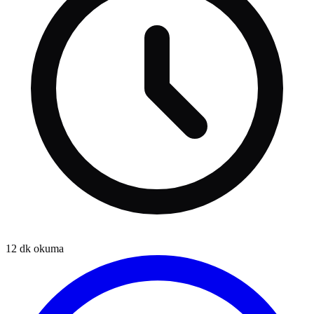
12
dk okuma