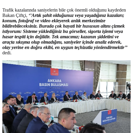
Trafik kazalarında saniyelerin bile çok önemli olduğunu kaydeden
Bakan Çiftçi,
‘’Artık şahit olduğunuz veya yaşadığınız kazaları;
konum, fotoğraf ve video ekleyerek anlık merkezimize
bildirebileceksiniz. Burada çok hayati bir hususun altını çizmek
istiyorum: Sisteme yüklediğiniz bu görseller, sigorta işlemi veya
hasar tespiti için değildir. Tek amacımız; kazanın şiddetini ve
araçta sıkışma olup olmadığını, saniyeler içinde analiz ederek,
olay yerine en doğru ekibi, en uygun teçhizatla yönlendirmektir’’
dedi.