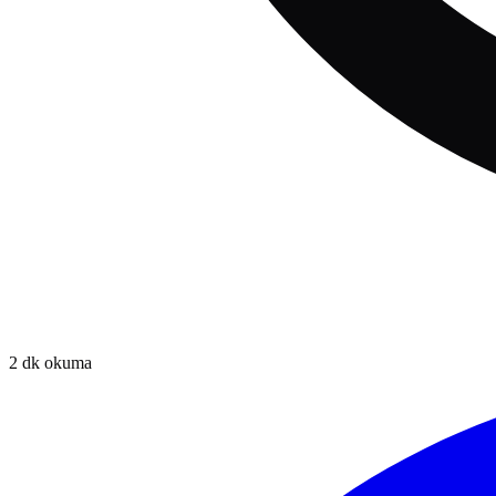
2
dk okuma