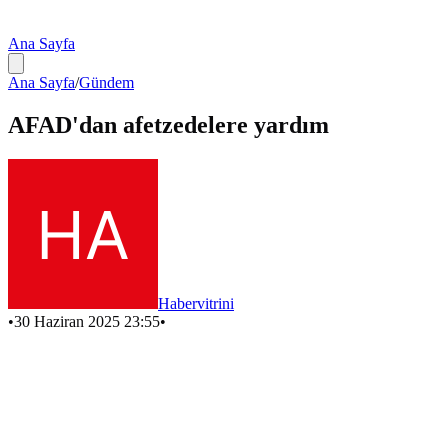
Ana Sayfa
Ana Sayfa
/
Gündem
AFAD'dan afetzedelere yardım
Habervitrini
•
30 Haziran 2025 23:55
•