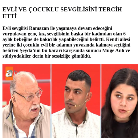
EVLİ VE ÇOCUKLU SEVGİLİSİNİ TERCİH
ETTİ
Evli sevgilisi Ramazan ile yaşamaya devam edeceğini
vurgulayan genç kız, sevgilisinin başka bir kadından olan 6
aylık bebeğine de bakıcılık yapabileceğini belirtti. Kendi ailesi
yerine iki çocuklu evli bir adamın yuvasında kalmayı seçtiğini
belirten Şeyda’nın bu kararı karşısında sunucu Müge Anlı ve
stüdyodakiler derin bir sessizliğe gömüldü.