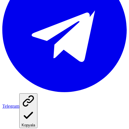
Telegram
Kopyala