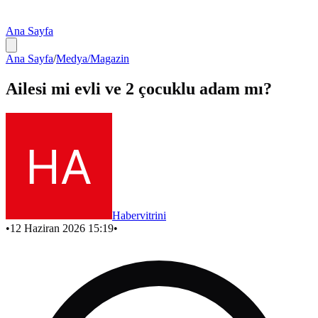
Ana Sayfa
Ana Sayfa
/
Medya/Magazin
Ailesi mi evli ve 2 çocuklu adam mı?
Habervitrini
•
12 Haziran 2026 15:19
•