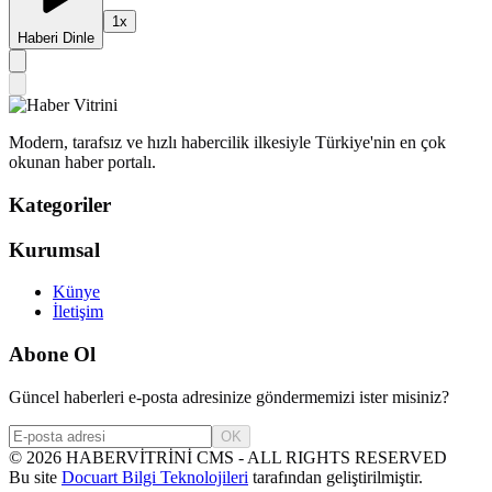
1
x
Haberi Dinle
Modern, tarafsız ve hızlı habercilik ilkesiyle Türkiye'nin en çok
okunan haber portalı.
Kategoriler
Kurumsal
Künye
İletişim
Abone Ol
Güncel haberleri e-posta adresinize göndermemizi ister misiniz?
OK
©
2026
HABERVİTRİNİ CMS - ALL RIGHTS RESERVED
Bu site
Docuart Bilgi Teknolojileri
tarafından geliştirilmiştir.