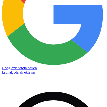
Google'da tercih edilen
kaynak olarak ekleyin