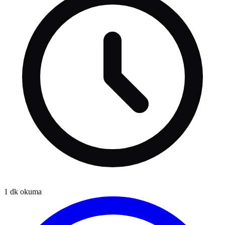
1
dk okuma