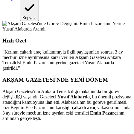
Kopyala
Hızlı Özet
“
Kızının çakarlı araç kullanımıyla ilgili paylaşımları sonrası 3 ay
mecburi izne ayrılmasına karar verilen Akşam Gazetesi Ankara
Temsilcisi Emin Pazarcı'nın yerine gazeteci Yusuf Alabarda
getirildi.
”
AKŞAM GAZETESİ'NDE YENİ DÖNEM
Akşam Gazetesi'nin Ankara Temsilciliği makamında bir görev
değişikliği yaşandı. Gazeteci
Yusuf Alabarda
, bu önemli pozisyona
atandığını kamuoyuna ilan etti. Alabarda'nın bu göreve getirilmesi,
kızı Begüm Ece Pazarcı'nın karıştığı
çakarlı araç
vakası sonrasında
3 ay süreyle mecburi izne ayrılan eski temsilci
Emin Pazarcı
'nın
ardından gerçekleşti.