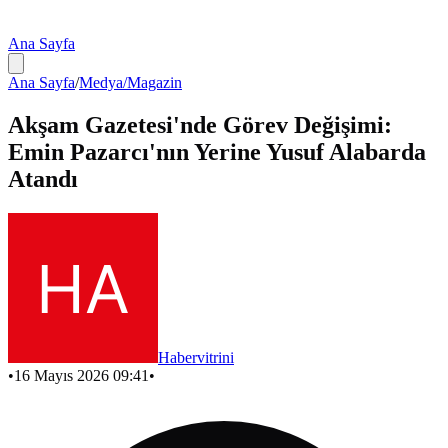
Ana Sayfa
Ana Sayfa
/
Medya/Magazin
Akşam Gazetesi'nde Görev Değişimi:
Emin Pazarcı'nın Yerine Yusuf Alabarda
Atandı
Habervitrini
•
16 Mayıs 2026 09:41
•