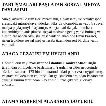
TARTIŞMALARI BAŞLATAN SOSYAL MEDYA
PAYLAŞIMI
Süreç, avukat Begüm Ece Pazarcı'nın, Galatasaray ile Antalyaspor
arasındaki müsabakaya giderken lüks bir otomobilden yaptığı sosyal
medya paylaşımıyla başlamıştı. Araçta usulsüz çakar lambası
kullanıldığının anlaşılması, sosyal medyada geniş yankı bulmuş ve
eleştirilere neden olmuştu. Yaşananların akabinde Emin Pazarcı,
gelen tepkilere sosyal medya hesabı üzerinden sert bir dille yanıt
vermişti.
ARACA CEZAİ İŞLEM UYGULANDI
Görüntülerin yayılması üzerine
İstanbul Emniyet Müdürlüğü
tarafından bir inceleme başlatılmıştı. Yapılan tespitler neticesinde,
söz konusu araca 173 bin lira tutarında idari para cezası uygulanmış
ve araç trafikten men edilmişti. Bu gelişmelerin ardından Pazarcı'nın
çalıştığı kurum tarafından 3 ay zorunlu izne çıkarıldığı ortaya
çıkmıştı.
ATAMA HABERİNİ ALABARDA DUYURDU