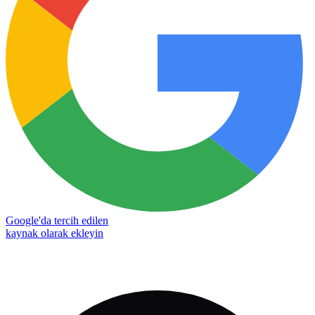
Google'da tercih edilen
kaynak olarak ekleyin