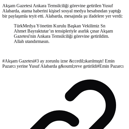
Akşam Gazetesi Ankara Temsilciliği görevine getirilen Yusuf
Alabarda, atama haberini kişisel sosyal medya hesabından yaptığı
bir paylaşımla teyit etti. Alabarda, mesajında şu ifadelere yer verdi:
TürkMedya Yönetim Kurulu Başkan Vekilimiz Sn
Ahmet Bayraktutar’ın tensipleriyle asırlık çınar Akşam
Gazetesi'nin Ankara Temsilciliği görevine getirildim.
Allah utandırmasın.
#
Akşam Gazetesi
#
3 ay zorunlu izne &ccedil;ıkarılmıştı! Emin
Pazarcı yerine Yusuf Alabarda g&ouml;reve getirildi
#
Emin Pazarcı