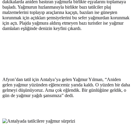
dakikalarda aniden bastıran yağmurla birlikte eşyalarını toplamaya
başladı. Yağmurun hızlanmasıyla birlikte bazı tatilciler plaj
malzemelerini toplayıp araçlarına kaçıştı, bazıları ise güneşten
korunmak için açtıkları şemsiyelerini bu sefer yağmurdan korunmak
için açtı. Plajda yağmura aldırış etmeyen bazı turistler ise yağmur
damlaları eşliğinde denizin keyfini çıkardı.
Afyon’dan tatil için Antalya’ya gelen Yağmur Yılman, “Aniden
gelen yağmur yüzünden eğlencemiz yarıda kaldı. O yüzden bir daha
gelmeyi düşünüyoruz. Ama çok eğlendik. Bir günlüğüne geldik, o
gün de yağmur yağdı şansımıza” dedi.