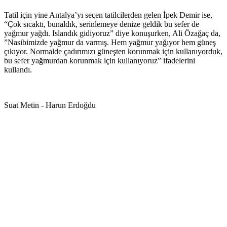
Tatil için yine Antalya’yı seçen tatilcilerden gelen İpek Demir ise,
“Çok sıcaktı, bunaldık, serinlemeye denize geldik bu sefer de
yağmur yağdı. Islandık gidiyoruz” diye konuşurken, Ali Özağaç da,
”Nasibimizde yağmur da varmış. Hem yağmur yağıyor hem güneş
çıkıyor. Normalde çadırımızı güneşten korunmak için kullanıyorduk,
bu sefer yağmurdan korunmak için kullanıyoruz” ifadelerini
kullandı.
Suat Metin - Harun Erdoğdu