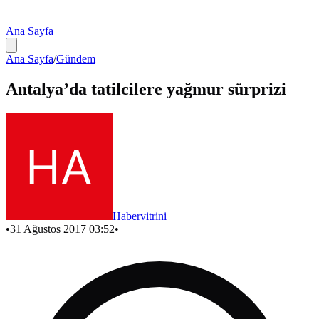
Ana Sayfa
Ana Sayfa
/
Gündem
Antalya’da tatilcilere yağmur sürprizi
Habervitrini
•
31 Ağustos 2017 03:52
•