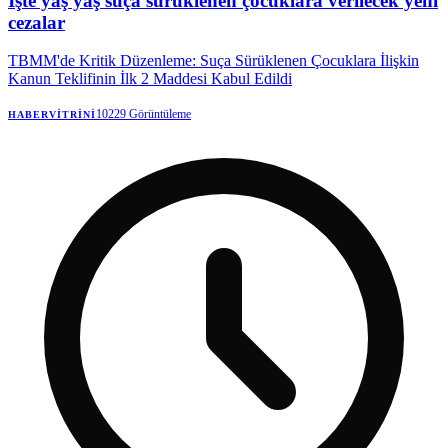
İşte yaş yaş suça sürüklenen çocuklara verilecek yeni
cezalar
TBMM'de Kritik Düzenleme: Suça Sürüklenen Çocuklara İlişkin
Kanun Teklifinin İlk 2 Maddesi Kabul Edildi
10229
Görüntüleme
HABERVITRINI