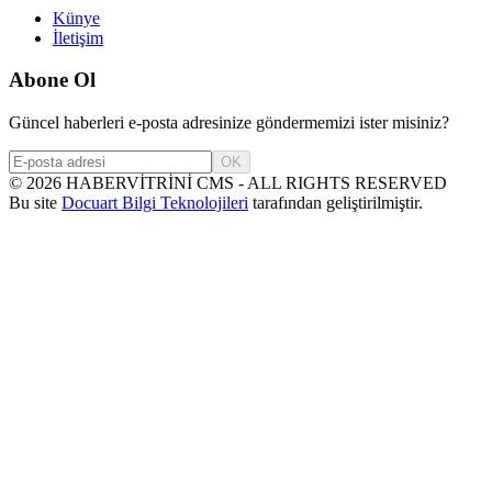
Künye
İletişim
Abone Ol
Güncel haberleri e-posta adresinize göndermemizi ister misiniz?
OK
©
2026
HABERVİTRİNİ CMS - ALL RIGHTS RESERVED
Bu site
Docuart Bilgi Teknolojileri
tarafından geliştirilmiştir.