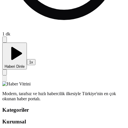
1
dk
1
x
Haberi Dinle
Modern, tarafsız ve hızlı habercilik ilkesiyle Türkiye'nin en çok
okunan haber portalı.
Kategoriler
Kurumsal