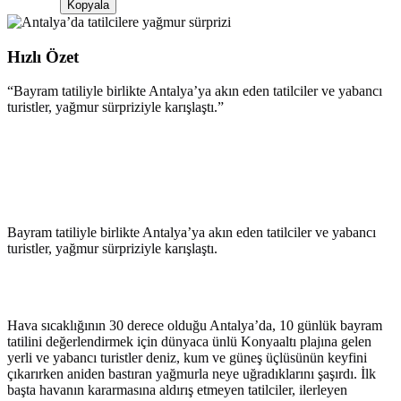
Kopyala
Hızlı Özet
“
Bayram tatiliyle birlikte Antalya’ya akın eden tatilciler ve yabancı
turistler, yağmur sürpriziyle karışlaştı.
”
Bayram tatiliyle birlikte Antalya’ya akın eden tatilciler ve yabancı
turistler, yağmur sürpriziyle karışlaştı.
Hava sıcaklığının 30 derece olduğu Antalya’da, 10 günlük bayram
tatilini değerlendirmek için dünyaca ünlü Konyaaltı plajına gelen
yerli ve yabancı turistler deniz, kum ve güneş üçlüsünün keyfini
çıkarırken aniden bastıran yağmurla neye uğradıklarını şaşırdı. İlk
başta havanın kararmasına aldırış etmeyen tatilciler, ilerleyen