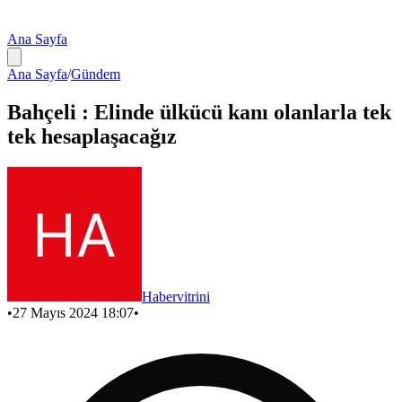
Ana Sayfa
Ana Sayfa
/
Gündem
Bahçeli : Elinde ülkücü kanı olanlarla tek
tek hesaplaşacağız
Habervitrini
•
27 Mayıs 2024 18:07
•