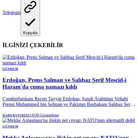
Telegram
Kopyala
İLGİNİZİ ÇEKEBİLİR
GÜNDEM
Erdoğan, Prens Salman ve Şahbaz Şerif Mescid-i
Haram'da cuma namazı kıldı
Cumhurbaşkanı Recep Tayyip Erdoğan, Suudi Arabistan Veliaht
Prensi Muhammed bin Selman ve Pakistan Başbakanı Şahbaz Şerif
ile birlikte Mekke’de cuma namazı kıldı.
14338
Görüntüleme
HABERVITRINI
GÜNDEM
Mekke Anlaşması'na ilişkin net cevap: NATO'nun