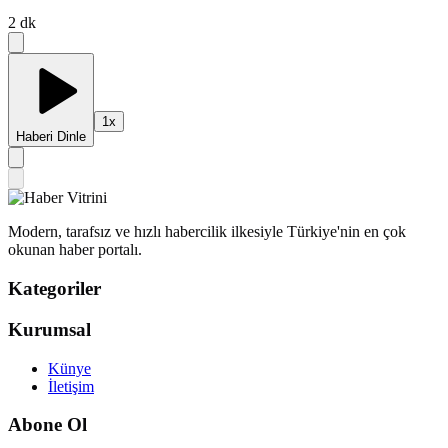
2
dk
1
x
Haberi Dinle
Modern, tarafsız ve hızlı habercilik ilkesiyle Türkiye'nin en çok
okunan haber portalı.
Kategoriler
Kurumsal
Künye
İletişim
Abone Ol