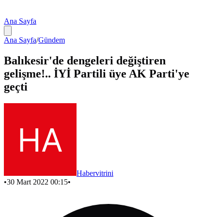
Ana Sayfa
Ana Sayfa
/
Gündem
Balıkesir'de dengeleri değiştiren
gelişme!.. İYİ Partili üye AK Parti'ye
geçti
Habervitrini
•
30 Mart 2022 00:15
•