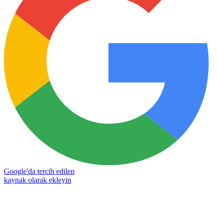
Google'da tercih edilen
kaynak olarak ekleyin