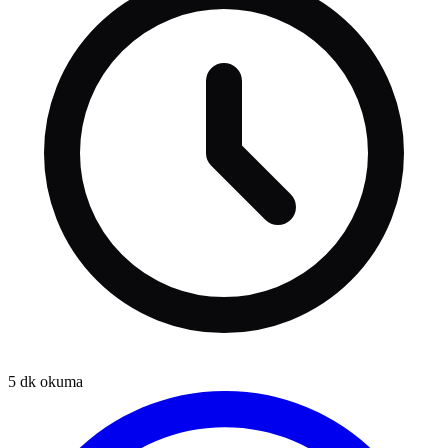
5
dk okuma