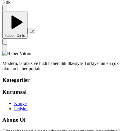
5
dk
1
x
Haberi Dinle
Modern, tarafsız ve hızlı habercilik ilkesiyle Türkiye'nin en çok
okunan haber portalı.
Kategoriler
Kurumsal
Künye
İletişim
Abone Ol