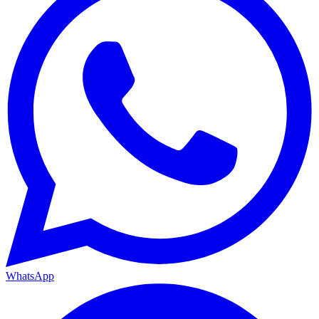
WhatsApp