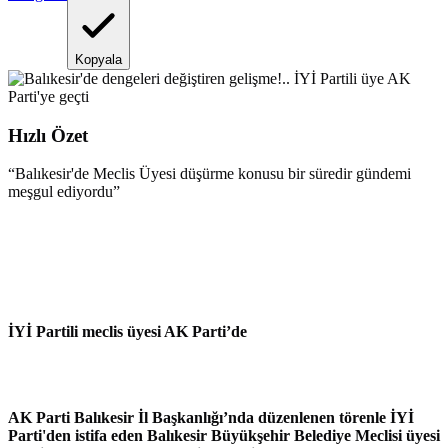
Kopyala
Hızlı Özet
“
Balıkesir'de Meclis Üyesi düşürme konusu bir süredir gündemi
meşgul ediyordu
”
İYİ Partili meclis üyesi AK Parti’de
AK Parti Balıkesir İl Başkanlığı’nda düzenlenen törenle İYİ
Parti'den istifa eden Balıkesir Büyükşehir Belediye Meclisi üyesi