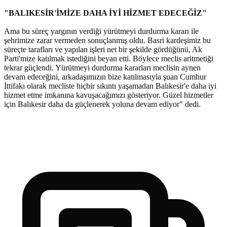
"BALIKESİR'İMİZE DAHA İYİ HİZMET EDECEĞİZ"
Ama bu süreç yargının verdiği yürütmeyi durdurma kararı ile
şehrimize zarar vermeden sonuçlanmış oldu. Basri kardeşimiz bu
süreçte tarafları ve yapılan işleri net bir şekilde gördüğünü, Ak
Parti'mize katılmak istediğini beyan etti. Böylece meclis aritmetiği
tekrar güçlendi. Yürütmeyi durdurma kararları meclisin aynen
devam edeceğini, arkadaşımızın bize katılmasıyla şuan Cumhur
İttifakı olarak mecliste hiçbir sıkıntı yaşamadan Balıkesir'e daha iyi
hizmet etme imkanına kavuşacağımızı gösteriyor. Güzel hizmetler
için Balıkesir daha da güçlenerek yoluna devam ediyor" dedi.