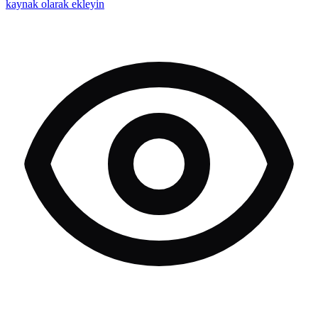
kaynak olarak ekleyin