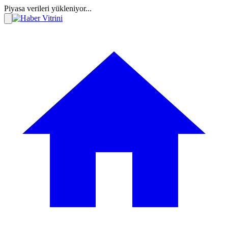
Piyasa verileri yükleniyor...