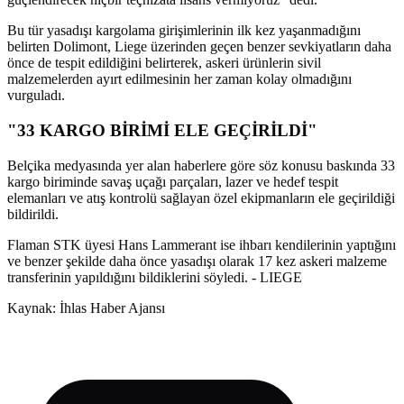
Bu tür yasadışı kargolama girişimlerinin ilk kez yaşanmadığını
belirten Dolimont, Liege üzerinden geçen benzer sevkiyatların daha
önce de tespit edildiğini belirterek, askeri ürünlerin sivil
malzemelerden ayırt edilmesinin her zaman kolay olmadığını
vurguladı.
"33 KARGO BİRİMİ ELE GEÇİRİLDİ"
Belçika medyasında yer alan haberlere göre söz konusu baskında 33
kargo biriminde savaş uçağı parçaları, lazer ve hedef tespit
elemanları ve atış kontrolü sağlayan özel ekipmanların ele geçirildiği
bildirildi.
Flaman STK üyesi Hans Lammerant ise ihbarı kendilerinin yaptığını
ve benzer şekilde daha önce yasadışı olarak 17 kez askeri malzeme
transferinin yapıldığını bildiklerini söyledi. - LIEGE
Kaynak: İhlas Haber Ajansı