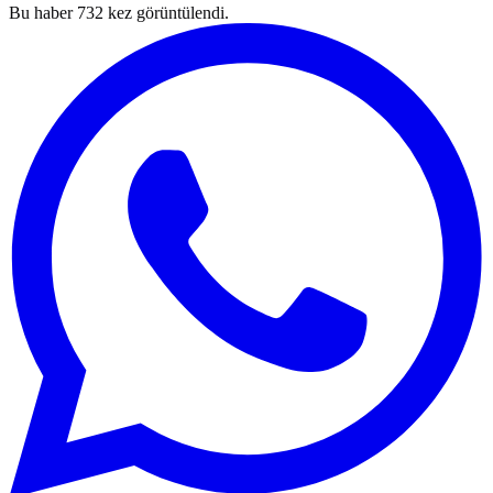
Bu haber
732
kez görüntülendi.