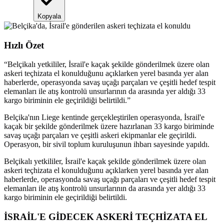
Kopyala
Hızlı Özet
“
Belçikalı yetkililer, İsrail'e kaçak şekilde gönderilmek üzere olan
askeri teçhizata el konulduğunu açıklarken yerel basında yer alan
haberlerde, operasyonda savaş uçağı parçaları ve çeşitli hedef tespit
elemanları ile atış kontrolü unsurlarının da arasında yer aldığı 33
kargo biriminin ele geçirildiği belirtildi.
”
Belçika'nın Liege kentinde gerçekleştirilen operasyonda, İsrail'e
kaçak bir şekilde gönderilmek üzere hazırlanan 33 kargo biriminde
savaş uçağı parçaları ve çeşitli askeri ekipmanlar ele geçirildi.
Operasyon, bir sivil toplum kuruluşunun ihbarı sayesinde yapıldı.
Belçikalı yetkililer, İsrail'e kaçak şekilde gönderilmek üzere olan
askeri teçhizata el konulduğunu açıklarken yerel basında yer alan
haberlerde, operasyonda savaş uçağı parçaları ve çeşitli hedef tespit
elemanları ile atış kontrolü unsurlarının da arasında yer aldığı 33
kargo biriminin ele geçirildiği belirtildi.
İSRAİL'E GİDECEK ASKERİ TEÇHİZATA EL