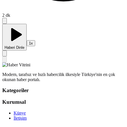
2
dk
1
x
Haberi Dinle
Modern, tarafsız ve hızlı habercilik ilkesiyle Türkiye'nin en çok
okunan haber portalı.
Kategoriler
Kurumsal
Künye
İletişim