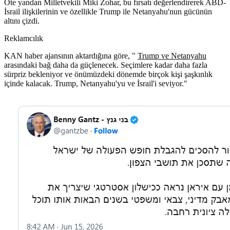
Öte yandan Milletvekili Miki Zohar, bu fırsatı değerlendirerek ABD-
İsrail ilişkilerinin ve özellikle Trump ile Netanyahu'nun gücünün
altını çizdi.
Reklamcılık
KAN haber ajansının aktardığına göre, "
Trump ve Netanyahu
arasındaki bağ daha da güçlenecek. Seçimlere kadar daha fazla
sürpriz bekleniyor ve önümüzdeki dönemde birçok kişi şaşkınlık
içinde kalacak. Trump, Netanyahu'yu ve İsrail'i seviyor."