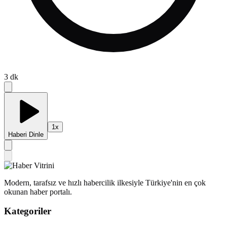
3
dk
1
x
Haberi Dinle
Modern, tarafsız ve hızlı habercilik ilkesiyle Türkiye'nin en çok
okunan haber portalı.
Kategoriler