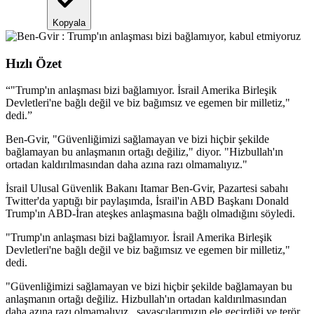
Kopyala
Hızlı Özet
“
"Trump'ın anlaşması bizi bağlamıyor. İsrail Amerika Birleşik
Devletleri'ne bağlı değil ve biz bağımsız ve egemen bir milletiz,"
dedi.
”
Ben-Gvir, "Güvenliğimizi sağlamayan ve bizi hiçbir şekilde
bağlamayan bu anlaşmanın ortağı değiliz," diyor. "Hizbullah'ın
ortadan kaldırılmasından daha azına razı olmamalıyız."
İsrail Ulusal Güvenlik Bakanı Itamar Ben-Gvir, Pazartesi sabahı
Twitter'da yaptığı bir paylaşımda, İsrail'in ABD Başkanı Donald
Trump'ın ABD-İran ateşkes anlaşmasına bağlı olmadığını söyledi.
"Trump'ın anlaşması bizi bağlamıyor. İsrail Amerika Birleşik
Devletleri'ne bağlı değil ve biz bağımsız ve egemen bir milletiz,"
dedi.
"Güvenliğimizi sağlamayan ve bizi hiçbir şekilde bağlamayan bu
anlaşmanın ortağı değiliz. Hizbullah'ın ortadan kaldırılmasından
daha azına razı olmamalıyız
,
savaşçılarımızın ele geçirdiği ve terör