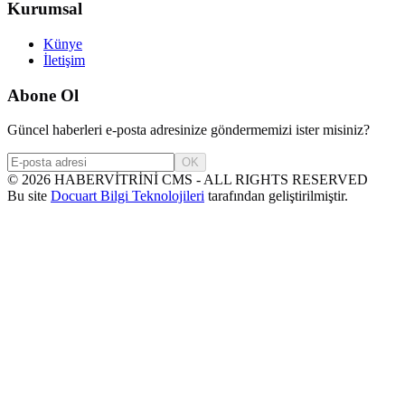
Kurumsal
Künye
İletişim
Abone Ol
Güncel haberleri e-posta adresinize göndermemizi ister misiniz?
OK
©
2026
HABERVİTRİNİ CMS - ALL RIGHTS RESERVED
Bu site
Docuart Bilgi Teknolojileri
tarafından geliştirilmiştir.