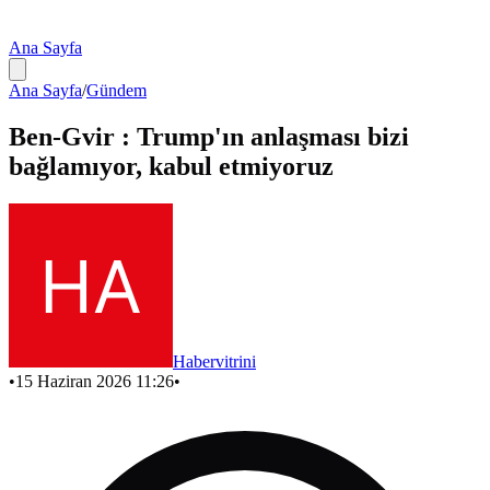
Ana Sayfa
Ana Sayfa
/
Gündem
Ben-Gvir : Trump'ın anlaşması bizi
bağlamıyor, kabul etmiyoruz
Habervitrini
•
15 Haziran 2026 11:26
•