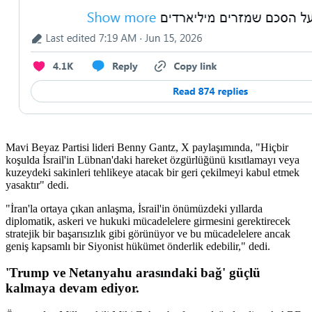
Mavi Beyaz Partisi lideri Benny Gantz, X paylaşımında, "Hiçbir
koşulda İsrail'in Lübnan'daki hareket özgürlüğünü kısıtlamayı veya
kuzeydeki sakinleri tehlikeye atacak bir geri çekilmeyi kabul etmek
yasaktır" dedi.
"İran'la ortaya çıkan anlaşma, İsrail'in önümüzdeki yıllarda
diplomatik, askeri ve hukuki mücadelelere girmesini gerektirecek
stratejik bir başarısızlık gibi görünüyor ve bu mücadelelere ancak
geniş kapsamlı bir Siyonist hükümet önderlik edebilir," dedi.
'Trump ve Netanyahu arasındaki bağ' güçlü
kalmaya devam ediyor.