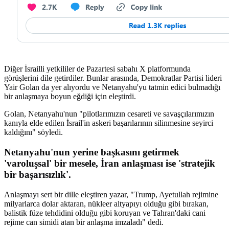
Diğer İsrailli yetkililer de Pazartesi sabahı X platformunda
görüşlerini dile getirdiler. Bunlar arasında, Demokratlar Partisi lideri
Yair Golan da yer alıyordu ve Netanyahu'yu tatmin edici bulmadığı
bir anlaşmaya boyun eğdiği için eleştirdi.
Golan, Netanyahu'nun "pilotlarımızın cesareti ve savaşçılarımızın
kanıyla elde edilen İsrail'in askeri başarılarının silinmesine seyirci
kaldığını" söyledi.
Netanyahu'nun yerine başkasını getirmek
'varoluşsal' bir mesele, İran anlaşması ise 'stratejik
bir başarısızlık'.
Anlaşmayı sert bir dille eleştiren yazar, "Trump, Ayetullah rejimine
milyarlarca dolar aktaran, nükleer altyapıyı olduğu gibi bırakan,
balistik füze tehdidini olduğu gibi koruyan ve Tahran'daki cani
rejime can simidi atan bir anlaşma imzaladı" dedi.