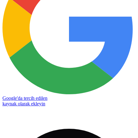
Google'da tercih edilen
kaynak olarak ekleyin