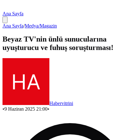
Ana Sayfa
Ana Sayfa
/
Medya/Magazin
Beyaz TV'nin ünlü sunucularına
uyuşturucu ve fuhuş soruşturması!
Habervitrini
•
9 Haziran 2025 21:00
•