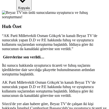
Kopyala
Hızlı Özet
“
AK Parti Milletvekili Osman Gökçek’in kanalı Beyaz TV’de
sunuculuk yapan D.D ve P.E hakkında fuhuş ve uyuşturucu
kullanımı suçlarından soruşturma başlatıldı. İddiaya göre iki
sunucunun da kanaldaki görevine son verildi.
”
Görevlerine son verildi…
İki sunucu hakkında uyuşturucu ticareti ve fuhuş suçlarını
işlediklerine dair savcılığa şikayette bulunulmasının ardından
soruşturma başlatıldı.
AK Parti Milletvekili Osman Gökçek’in kanalı Beyaz TV’de
sunuculuk yapan D.D ve P.E hakkında fuhuş ve uyuşturucu
kullanımı suçlarından soruşturma başlatıldı. İddiaya göre iki
sunucunun da kanaldaki görevine son verildi.
Sözcü'de yer alan habere göre, Beyaz TV’de çalışan iki kişi
hakkında İstanbul Cumhuriyet Başsavcılığı’na uyuşturucu ticareti ve