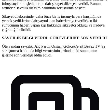
fuhuş suçlarını işlediklerine dair şikayet dilekçesi verildi. Bunun
ardından savcılık iki isim hakkında soruşturma başlattı.
Şikayet dilekçesinde, daha önce bir iş insanıyla para karşılığında
yemek yediklerine dair yayınlanan haberlere yer verilirken iki
sunucunun haberi yapan kişi hakkında şikayetçi olduğu ve ifadeye
çağrıldığı belirtildi.
SAVCILIK BİLGİ VERDİ: GÖREVLERİNE SON VERİLDİ
Öte yandan savcılık, AK Partili Osman Gökçek’e ait Beyaz TV’ye
soruşturma hakkında bilgi vermesinin ardından iki sunucunun
işlerine son verildiği iddia edildi.