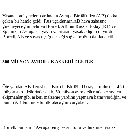
Yaşanan gelişmelerin ardından Avrupa Birliği'nden (AB) dikkat
çeken bir hamle geldi. Rus uçaklarının AB hava sahasına
giremeyeceğini belirten Borrell, AB'nin Russia Today (RT) ve
Sputnık'in Avrupa'da yayın yapmasını yasakladığını duyurdu.
Borrell, AB'ye savaş uçağı desteği sağlanacağını da ifade etti.
500 MİLYON AVROLUK ASKERİ DESTEK
Öte yandan AB Temsilcisi Borrell, Birliğin Ukrayna ordusuna 450
milyon avro değerinde silah, 50 milyon avro değerinde koruyucu
ekipmanlar gibi askeri malzeme yardımı yapmaya karar verdiğini ve
bunun AB tarihinde bir ilk olacağını vurguladı.
Borrell, bunların "Avrupa barış tesisi" fonu ve hükümetlerarası