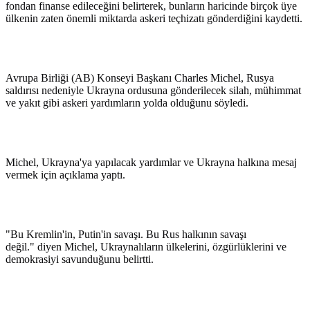
fondan finanse edileceğini belirterek, bunların haricinde birçok üye
ülkenin zaten önemli miktarda askeri teçhizatı gönderdiğini kaydetti.
Avrupa Birliği (AB) Konseyi Başkanı Charles Michel, Rusya
saldırısı nedeniyle Ukrayna ordusuna gönderilecek silah, mühimmat
ve yakıt gibi askeri yardımların yolda olduğunu söyledi.
Michel, Ukrayna'ya yapılacak yardımlar ve Ukrayna halkına mesaj
vermek için açıklama yaptı.
"Bu Kremlin'in, Putin'in savaşı. Bu Rus halkının savaşı
değil." diyen Michel, Ukraynalıların ülkelerini, özgürlüklerini ve
demokrasiyi savunduğunu belirtti.