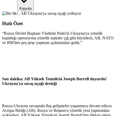
Kopyala
Hızlı Özet
“
Rusya Devlet Başkanı Vladimir Putin'in Ukrayna'ya yönelik
başlattığı operasyona yönelik tepkiler çığ gibi büyürken, AB, NATO
ve BM'den peş peşe yaptırım açıklamaları geldi.
”
Son dakika: AB Yüksek Temsilcisi Joseph Borrell duyurdu!
Ukrayna'ya savaş uçağı desteği
Rusya-Ukrayna savaşında flaş gelişmeler yaşanmaya devam ediyor.
Avrupa Birliği (AB), Rusya ve Belarus'a yönelik yeni yaptırımları
açıklarken, AB Yüksek Temsilcisi Joseph Borrell'den dikkat çeken