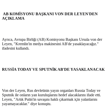
AB KOMİSYONU BAŞKANI VON DER LEYEN'DEN
AÇIKLAMA
Ayrıca, Avrupa Birliği (AB) Komisyonu Başkanı Ursula von der
Leyen, "Kremlin'in medya makinesini AB'de yasaklayacağız."
ifadesini kullandı.
RUSSİA TODAY VE SPUTNİK AB'DE YASAKLANACAK
Von der Leyen, Rus devletinin yayın organları Russia Today ve
Sputnik ile onların yan kuruluşlarını hedef alacaklarını ifade etti.
Leyen, "Artık Putin'in savaşını haklı çıkarmak için yalanlarını
yayamayacaklar." diye konuştu.