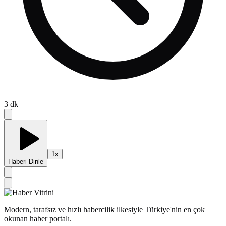
3
dk
1
x
Haberi Dinle
Modern, tarafsız ve hızlı habercilik ilkesiyle Türkiye'nin en çok
okunan haber portalı.