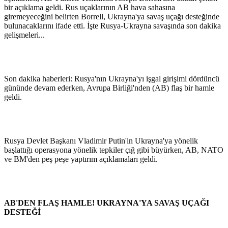
bir açıklama geldi. Rus uçaklarının AB hava sahasına
giremeyeceğini belirten Borrell, Ukrayna'ya savaş uçağı desteğinde
bulunacaklarını ifade etti. İşte Rusya-Ukrayna savaşında son dakika
gelişmeleri...
Son dakika haberleri: Rusya'nın Ukrayna'yı işgal girişimi dördüncü
gününde devam ederken, Avrupa Birliği'nden (AB) flaş bir hamle
geldi.
Rusya Devlet Başkanı Vladimir Putin'in Ukrayna'ya yönelik
başlattığı operasyona yönelik tepkiler çığ gibi büyürken, AB, NATO
ve BM'den peş peşe yaptırım açıklamaları geldi.
AB'DEN FLAŞ HAMLE! UKRAYNA'YA SAVAŞ UÇAĞI
DESTEĞİ