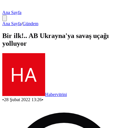
Ana Sayfa
Ana Sayfa
/
Gündem
Bir ilk!.. AB Ukrayna'ya savaş uçağı
yolluyor
Habervitrini
•
28 Şubat 2022 13:26
•