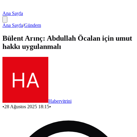
Ana Sayfa
Ana Sayfa
/
Gündem
Bülent Arınç: Abdullah Öcalan için umut
hakkı uygulanmalı
Habervitrini
•
28 Ağustos 2025 18:15
•