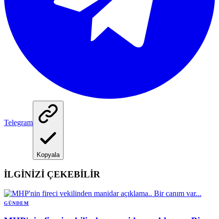
Telegram
Kopyala
İLGİNİZİ ÇEKEBİLİR
GÜNDEM