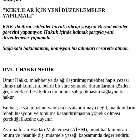
"KHK'LILAR İÇİN YENİ DÜZENLEMELER
YAPILMALI"
KHK'yla ihraç edilenler büyük ızdırap yaşıyor. Beraat edenler
görevini yapamıyor. Hukuk içinde kalmak şartıyla yeni
düzenlemeler yapılmalı.
Sağa sola bakılmamalı, komisyon bu adımları cesaretle atmalı.
UMUT HAKKI NEDİR
Umut Hakkı, müebbet ya da ağırlaştırılmış müebbet hapis cezası
almış mahkumların, belirli bir süre sonunda durumlarının gözden
geçirilerek serbest kalma umuduna sahip olmasını sağlayan bir
haktır.
Bu hak, ceza infazının yalnızca cezalandırmaya değil, mahkumların
rehabilitasyonu ve topluma kazandırılmasına yönelik olması
gerektiği ilkesine dayanır.
Avrupa İnsan Hakları Mahkemesi (AİHM), umut hakkını insan
onuru ve insanlık dışı muamele yasağı kapsamında değerlendirir.