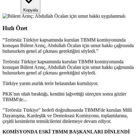
Kopyala
Hızlı Özet
“
Terörsüz Türkiye kapsamında kurulan TBMM komisyonunda
konuşan Bülent Arınç, Abdullah Öcalan için umut hakkı çağrısında
bulunurken genel af çıkması gerektiğini söyledi.
”
Terörsüz Türkiye kapsamında kurulan TBMM komisyonunda
konuşan Bülent Arınç, Abdullah Öcalan için umut hakkı çağrısında
bulunurken genel af çıkması gerektiğini söyledi.
Türkiye yarım asırlık terör belasından kurtuluyor.
PKK'nın silah bıraktığı, kendini lağvettiği süreçten sonra gözler
TBMM'de...
"Terörsüz Türkiye" hedefi doğrultusunda TBMM'de kurulan Milli
Dayanışma, Kardeşlik ve Demokrasi Komisyonu, toplantılarına,
çeşitli kesimlerin temsilcilerini dinlemeye devam ediyor.
KOMİSYONDA ESKİ TBMM BAŞKANLARI DİNLENDİ