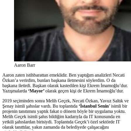
Aaron Barr
Aaron zaten istihbarattan emeklidir. Ben yaptığım analizleri Necati
Özkan’a verirdim, bunları başkana iletmesini söylerdim. O da
başkana iletirdi. Başkan olarak kastedilen kişi Ekrem İmamoğlu’dur.
Yazışmalarda
‘Mayor’
olarak geçen kişi de Ekrem İmamoğlu’dur.
2019 seçiminden sonra Melih Geçek, Necati Özkan, Yavuz Saltık ve
Şenay isimli şahıslar vardı. Bu toplantıda
‘İstanbul Senin
’ isimli bir
projenin tanıtımını yaptık fakat o dönem böyle bir uygulama yoktu.
Melih Geçek isimli şahıs bildiğim kadarıyla da IT konusunda en
yetkili şahıslardan birisiydi. Toplantıda Geçek’i özel sektörde IT
olarak tanıttılar, yakın zamanda da belediyede çalışacağını