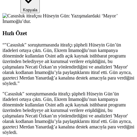
Kopyala
Hızlı Özet
“
"Casusluk" soruşturmasında itirafçı şüpheli Hüseyin Gün’ün
ifadeleri ortaya çıktı. Gün, Ekrem İmamoğlu’nun kampanya
döneminde kullanılan Osint adlı açık kaynak istihbarat programı
üzerinden belediyeye ait kurumsal verilere erişildiğini, bu
çalışmalara Necati Özkan’ın yönlendirdiğini ve analizleri 'Mayor'
olarak kodlanan İmamoğlu’yla paylaştıklarını itiraf etti. Gün ayrıca,
gazeteci Merdan Yanardağ’a kanalına destek amacıyla para verdiğini
söyledi.
”
"Casusluk" soruşturmasında itirafçı şüpheli Hüseyin Gün’ün
ifadeleri ortaya çıktı. Gün, Ekrem İmamoğlu’nun kampanya
döneminde kullanılan Osint adlı açık kaynak istihbarat programı
üzerinden belediyeye ait kurumsal verilere erişildiğini, bu
çalışmalara Necati Özkan’ın yönlendirdiğini ve analizleri 'Mayor'
olarak kodlanan İmamoğlu’yla paylaştıklarını itiraf etti. Gün ayrıca,
gazeteci Merdan Yanardağ’a kanalına destek amacıyla para verdiğini
söyledi.