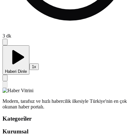
3
dk
1
x
Haberi Dinle
Modern, tarafsız ve hızlı habercilik ilkesiyle Türkiye'nin en çok
okunan haber portalı.
Kategoriler
Kurumsal