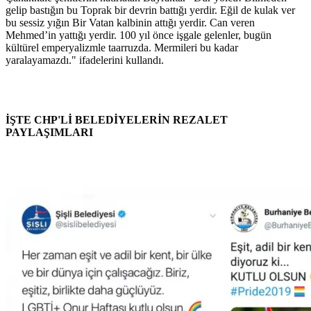
gelip bastığın bu Toprak bir devrin battığı yerdir. Eğil de kulak ver
bu sessiz yığın Bir Vatan kalbinin attığı yerdir. Can veren
Mehmed’in yattığı yerdir. 100 yıl önce işgale gelenler, bugün
kültürel emperyalizmle taarruzda. Mermileri bu kadar
yaralayamazdı." ifadelerini kullandı.
İŞTE CHP'Lİ BELEDİYELERİN REZALET
PAYLAŞIMLARI