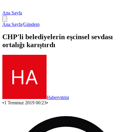
Ana Sayfa
Ana Sayfa
/
Gündem
CHP'li belediyelerin eşcinsel sevdası
ortalığı karıştırdı
Habervitrini
•
1 Temmuz 2019 00:23
•