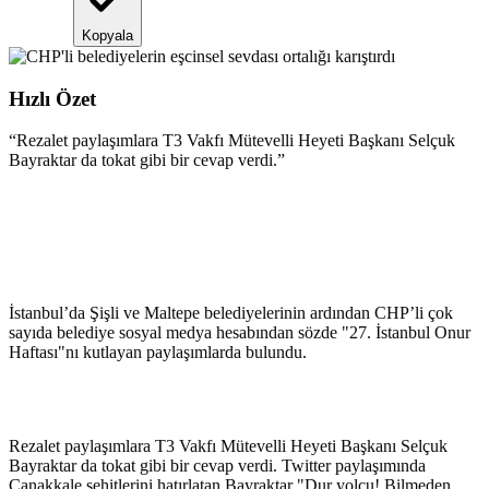
Kopyala
Hızlı Özet
“
Rezalet paylaşımlara T3 Vakfı Mütevelli Heyeti Başkanı Selçuk
Bayraktar da tokat gibi bir cevap verdi.
”
İstanbul’da Şişli ve Maltepe belediyelerinin ardından CHP’li çok
sayıda belediye sosyal medya hesabından sözde "27. İstanbul Onur
Haftası"nı kutlayan paylaşımlarda bulundu.
Rezalet paylaşımlara T3 Vakfı Mütevelli Heyeti Başkanı Selçuk
Bayraktar da tokat gibi bir cevap verdi. Twitter paylaşımında
Çanakkale şehitlerini hatırlatan Bayraktar "Dur yolcu! Bilmeden