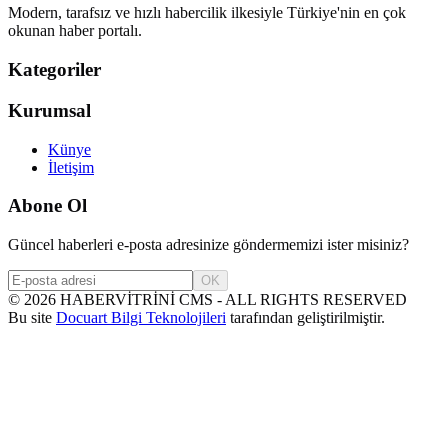
Modern, tarafsız ve hızlı habercilik ilkesiyle Türkiye'nin en çok
okunan haber portalı.
Kategoriler
Kurumsal
Künye
İletişim
Abone Ol
Güncel haberleri e-posta adresinize göndermemizi ister misiniz?
OK
©
2026
HABERVİTRİNİ CMS - ALL RIGHTS RESERVED
Bu site
Docuart Bilgi Teknolojileri
tarafından geliştirilmiştir.