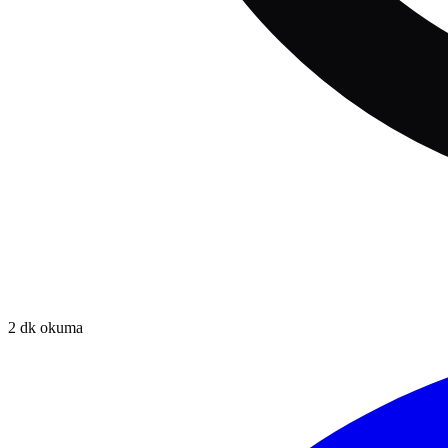
2
dk okuma