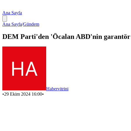
Ana Sayfa
Ana Sayfa
/
Gündem
DEM Parti'den 'Öcalan ABD'nin garantör ül
Habervitrini
•
29 Ekim 2024 16:00
•