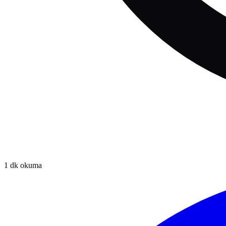
1
dk okuma