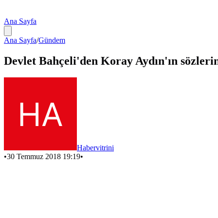
Ana Sayfa
Ana Sayfa
/
Gündem
Devlet Bahçeli'den Koray Aydın'ın sözlerin
Habervitrini
•
30 Temmuz 2018 19:19
•