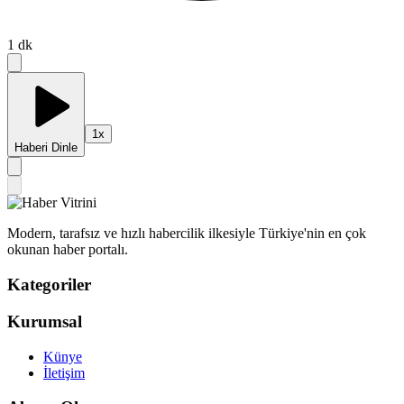
1
dk
1
x
Haberi Dinle
Modern, tarafsız ve hızlı habercilik ilkesiyle Türkiye'nin en çok
okunan haber portalı.
Kategoriler
Kurumsal
Künye
İletişim