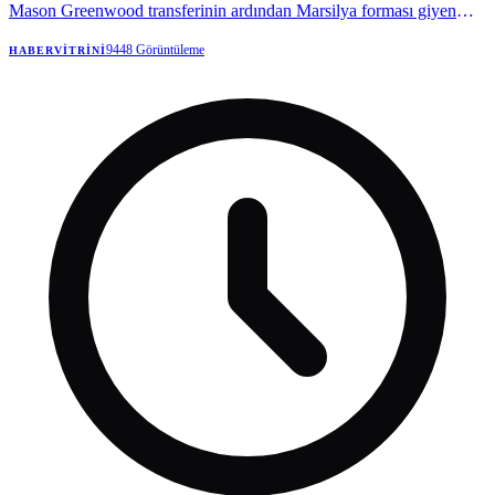
Mason Greenwood transferinin ardından Marsilya forması giyen
Brezilyalı kanat oyuncusuyla ilgilenmeye başladı.
9448
Görüntüleme
HABERVITRINI