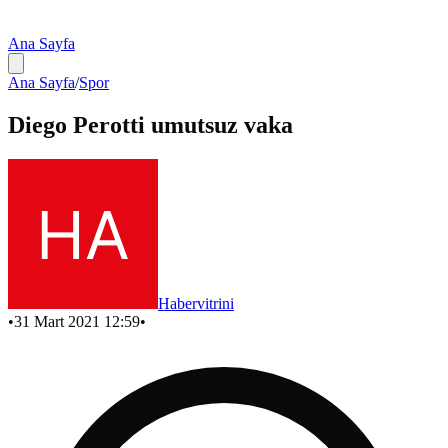
Ana Sayfa
Ana Sayfa
/
Spor
Diego Perotti umutsuz vaka
Habervitrini
•
31 Mart 2021 12:59
•