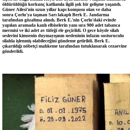
öldürüldüğü korkunç katliamla ilgili şok bir gelişme yaşandı.
Güner Ailesi'nin uzun yıllar kapı komşusu olan ve daha
sonra Çorlu'ya taşınan Sarı lakaplı Berk E. Jandarma
tarafından gözaltına alındı. Berk E.'nin Çorlu'daki evinde
yapılan aramada kanlı elbiselerin yanı sıra 900 adet tabanca
mermisi ve iki adet av tüfeği ele geçirildi. O gece köyde silah
seslerini kimsenin duymayışının nedeninin infazın susturuculu
silahla işlenmiş olabileceğini gündeme getirildi. Berk E.
çıkarıldığı nöbetçi mahkeme tarafından tutuklanarak cezaevine
gönderildi.