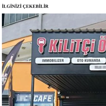
İLGİNİZİ ÇEKEBİLİR