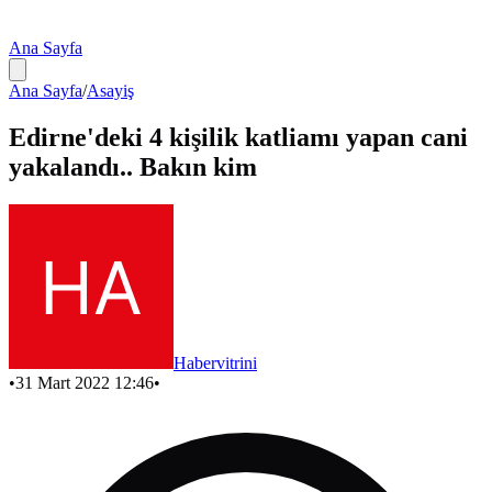
Ana Sayfa
Ana Sayfa
/
Asayiş
Edirne'deki 4 kişilik katliamı yapan cani
yakalandı.. Bakın kim
Habervitrini
•
31 Mart 2022 12:46
•