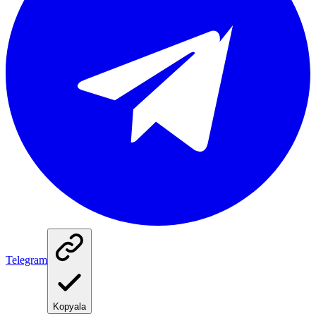
Telegram
Kopyala