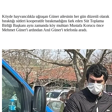
Köyde hayvancılıkla uğraşan Güner ailesinin her gün düzenli olarak
bıraktığı sütleri kooperatife bırakmadığını fark eden Süt Toplama
Birliği Başkanı aynı zamanda köy muhtarı Mustafa Korucu önce
Mehmet Güner'i ardından Anıl Güner'i telefonla aradı.