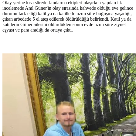
Olay yerine kısa sürede Jandarma ekipleri ulaşırken yapılan ilk
incelemede Anıl Güner'in olay sırasında kahvede olduğu eve gelince
durumu fark ettiği katil ya da katillerle uzun süre boğuşma yaşadığı,
çıkan arbedede 5 el ateş edilerek öldürüldüğü belirlendi. Katil ya da
katillerin Güner ailesini öldürdükten sonra evde uzun süre ziynet
eşyası ve para aradığı da ortaya çıktı.