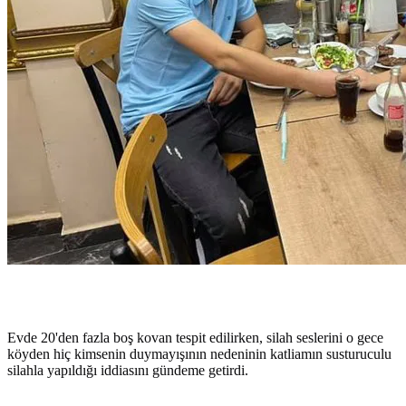
Evde 20'den fazla boş kovan tespit edilirken, silah seslerini o gece
köyden hiç kimsenin duymayışının nedeninin katliamın susturuculu
silahla yapıldığı iddiasını gündeme getirdi.