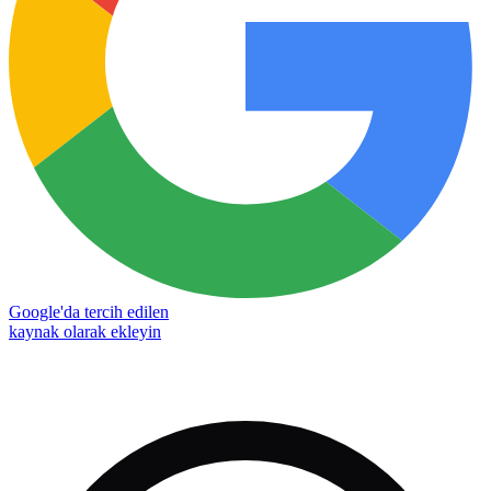
Google'da tercih edilen
kaynak olarak ekleyin