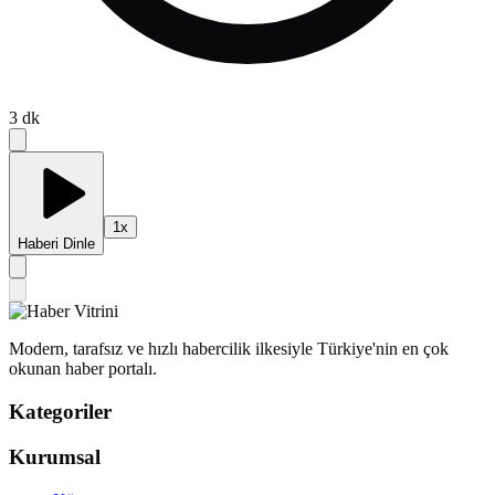
3
dk
1
x
Haberi Dinle
Modern, tarafsız ve hızlı habercilik ilkesiyle Türkiye'nin en çok
okunan haber portalı.
Kategoriler
Kurumsal