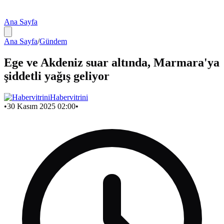
Ana Sayfa
Ana Sayfa
/
Gündem
Ege ve Akdeniz suar altında, Marmara'ya
şiddetli yağış geliyor
Habervitrini
•
30 Kasım 2025 02:00
•