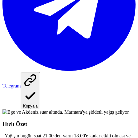
Telegram
Kopyala
Hızlı Özet
“
Yağışın bugün saat 21.00'den yarın 18.00'e kadar etkili olması ve