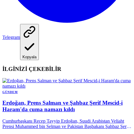
Telegram
Kopyala
İLGİNİZİ ÇEKEBİLİR
GÜNDEM
Erdoğan, Prens Salman ve Şahbaz Şerif Mescid-i
Haram'da cuma namazı kıldı
Cumhurbaşkanı Recep Tayyip Erdoğan, Suudi Arabistan Veliaht
Prensi Muhammed bin Selman ve Pakistan Başbakanı Şahbaz Şerif
ile birlikte Mekke’de cuma namazı kıldı.