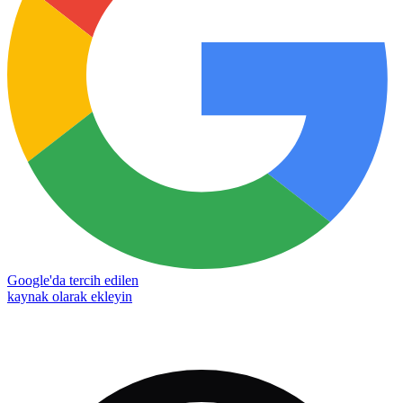
Google'da tercih edilen
kaynak olarak ekleyin