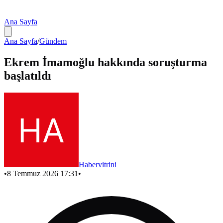
Ana Sayfa
Ana Sayfa
/
Gündem
Ekrem İmamoğlu hakkında soruşturma
başlatıldı
Habervitrini
•
8 Temmuz 2026 17:31
•