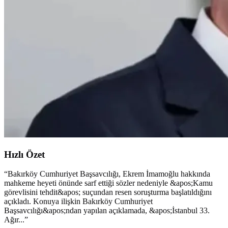
Hızlı Özet
“
Bakırköy Cumhuriyet Başsavcılığı, Ekrem İmamoğlu hakkında
mahkeme heyeti önünde sarf ettiği sözler nedeniyle &apos;Kamu
görevlisini tehdit&apos; suçundan resen soruşturma başlatıldığını
açıkladı. Konuya ilişkin Bakırköy Cumhuriyet
Başsavcılığı&apos;ndan yapılan açıklamada, &apos;İstanbul 33.
Ağır...
”