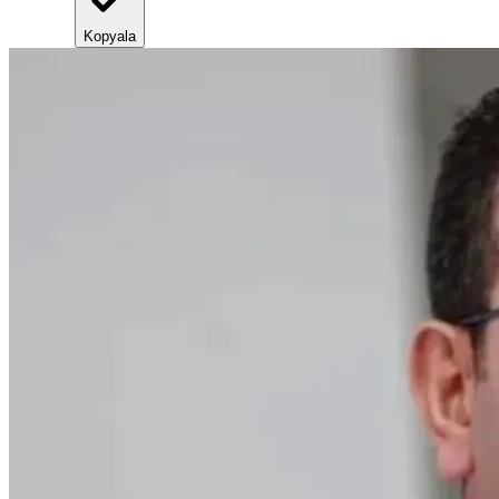
Kopyala