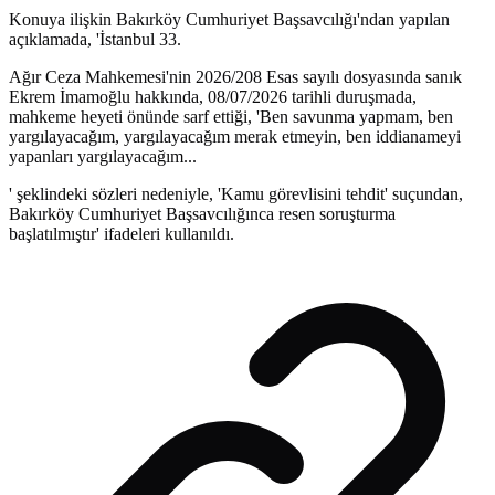
Konuya ilişkin Bakırköy Cumhuriyet Başsavcılığı'ndan yapılan
açıklamada, 'İstanbul 33.
Ağır Ceza Mahkemesi'nin 2026/208 Esas sayılı dosyasında sanık
Ekrem İmamoğlu hakkında, 08/07/2026 tarihli duruşmada,
mahkeme heyeti önünde sarf ettiği, 'Ben savunma yapmam, ben
yargılayacağım, yargılayacağım merak etmeyin, ben iddianameyi
yapanları yargılayacağım...
' şeklindeki sözleri nedeniyle, 'Kamu görevlisini tehdit' suçundan,
Bakırköy Cumhuriyet Başsavcılığınca resen soruşturma
başlatılmıştır' ifadeleri kullanıldı.