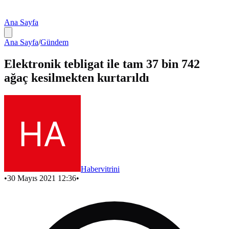
Ana Sayfa
Ana Sayfa
/
Gündem
Elektronik tebligat ile tam 37 bin 742
ağaç kesilmekten kurtarıldı
Habervitrini
•
30 Mayıs 2021 12:36
•