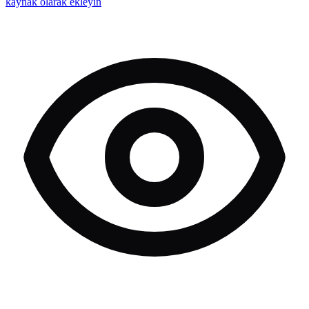
kaynak olarak ekleyin