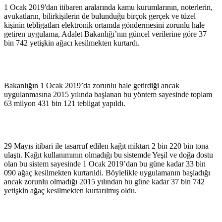
1 Ocak 2019'dan itibaren aralarında kamu kurumlarının, noterlerin,
avukatların, bilirkişilerin de bulunduğu birçok gerçek ve tüzel
kişinin tebligatları elektronik ortamda göndermesini zorunlu hale
getiren uygulama, Adalet Bakanlığı’nın güncel verilerine göre 37
bin 742 yetişkin ağacı kesilmekten kurtardı.
Bakanlığın 1 Ocak 2019’da zorunlu hale getirdiği ancak
uygulanmasına 2015 yılında başlanan bu yöntem sayesinde toplam
63 milyon 431 bin 121 tebligat yapıldı.
29 Mayıs itibari ile tasarruf edilen kağıt miktarı 2 bin 220 bin tona
ulaştı. Kağıt kullanımının olmadığı bu sistemde Yeşil ve doğa dostu
olan bu sistem sayesinde 1 Ocak 2019’dan bu güne kadar 33 bin
090 ağaç kesilmekten kurtarıldi. Böylelikle uygulamanın başladığı
ancak zorunlu olmadığı 2015 yılından bu güne kadar 37 bin 742
yetişkin ağaç kesilmekten kurtarılmış oldu.