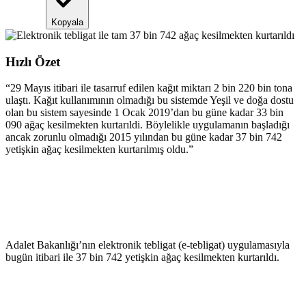
Kopyala
Hızlı Özet
“
29 Mayıs itibari ile tasarruf edilen kağıt miktarı 2 bin 220 bin tona
ulaştı. Kağıt kullanımının olmadığı bu sistemde Yeşil ve doğa dostu
olan bu sistem sayesinde 1 Ocak 2019’dan bu güne kadar 33 bin
090 ağaç kesilmekten kurtarıldi. Böylelikle uygulamanın başladığı
ancak zorunlu olmadığı 2015 yılından bu güne kadar 37 bin 742
yetişkin ağaç kesilmekten kurtarılmış oldu.
”
Adalet Bakanlığı’nın elektronik tebligat (e-tebligat) uygulamasıyla
bugün itibari ile 37 bin 742 yetişkin ağaç kesilmekten kurtarıldı.