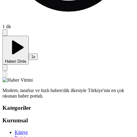
1
dk
1
x
Haberi Dinle
Modern, tarafsız ve hızlı habercilik ilkesiyle Türkiye'nin en çok
okunan haber portalı.
Kategoriler
Kurumsal
Künye