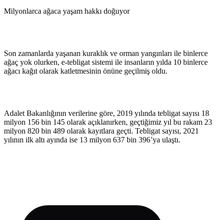
Milyonlarca ağaca yaşam hakkı doğuyor
Son zamanlarda yaşanan kuraklık ve orman yangınları ile binlerce
ağaç yok olurken, e-tebligat sistemi ile insanların yılda 10 binlerce
ağacı kağıt olarak katletmesinin önüne geçilmiş oldu.
Adalet Bakanlığının verilerine göre, 2019 yılında tebligat sayısı 18
milyon 156 bin 145 olarak açıklanırken, geçtiğimiz yıl bu rakam 23
milyon 820 bin 489 olarak kayıtlara geçti. Tebligat sayısı, 2021
yılının ilk altı ayında ise 13 milyon 637 bin 396’ya ulaştı.