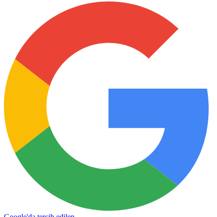
Google'da tercih edilen