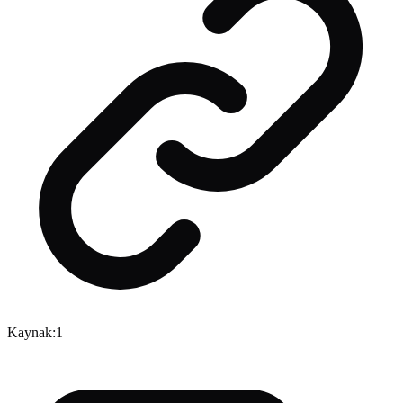
Kaynak:
1