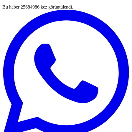
Bu haber
25684986
kez görüntülendi.