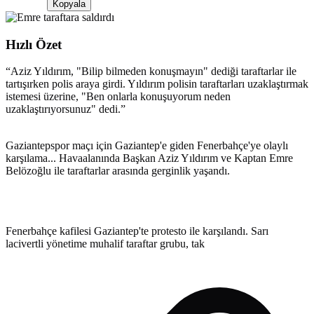
Kopyala
Hızlı Özet
“
Aziz Yıldırım, "Bilip bilmeden konuşmayın" dediği taraftarlar ile
tartışırken polis araya girdi. Yıldırım polisin taraftarları uzaklaştırmak
istemesi üzerine, "Ben onlarla konuşuyorum neden
uzaklaştırıyorsunuz" dedi.
”
Gaziantepspor maçı için Gaziantep'e giden Fenerbahçe'ye olaylı
karşılama... Havaalanında Başkan Aziz Yıldırım ve Kaptan Emre
Belözoğlu ile taraftarlar arasında gerginlik yaşandı.
Fenerbahçe kafilesi Gaziantep'te protesto ile karşılandı. Sarı
lacivertli yönetime muhalif taraftar grubu, tak