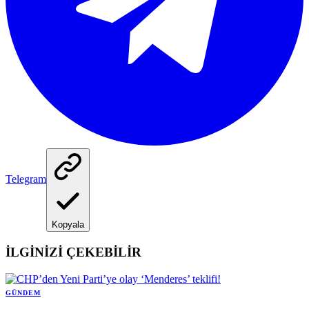
Telegram
Kopyala
İLGİNİZİ ÇEKEBİLİR
GÜNDEM