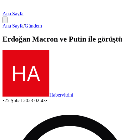
Ana Sayfa
Ana Sayfa
/
Gündem
Erdoğan Macron ve Putin ile görüştü
Habervitrini
•
25 Şubat 2023 02:43
•