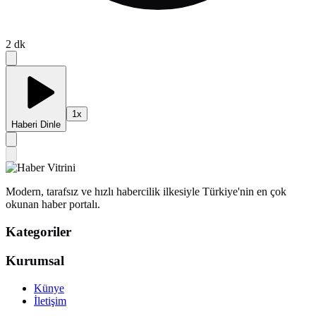
2
dk
1
x
Haberi Dinle
Modern, tarafsız ve hızlı habercilik ilkesiyle Türkiye'nin en çok
okunan haber portalı.
Kategoriler
Kurumsal
Künye
İletişim