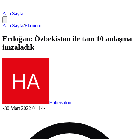
Ana Sayfa
Ana Sayfa
/
Ekonomi
Erdoğan: Özbekistan ile tam 10 anlaşma
imzaladık
Habervitrini
•
30 Mart 2022 01:14
•