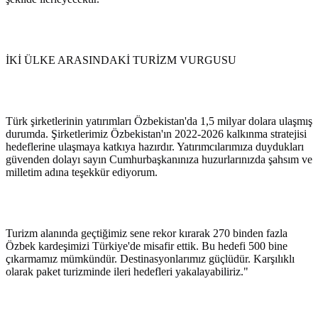
İKİ ÜLKE ARASINDAKİ TURİZM VURGUSU
Türk şirketlerinin yatırımları Özbekistan'da 1,5 milyar dolara ulaşmış
durumda. Şirketlerimiz Özbekistan'ın 2022-2026 kalkınma stratejisi
hedeflerine ulaşmaya katkıya hazırdır. Yatırımcılarımıza duydukları
güvenden dolayı sayın Cumhurbaşkanınıza huzurlarınızda şahsım ve
milletim adına teşekkür ediyorum.
Turizm alanında geçtiğimiz sene rekor kırarak 270 binden fazla
Özbek kardeşimizi Türkiye'de misafir ettik. Bu hedefi 500 bine
çıkarmamız mümkündür. Destinasyonlarımız güçlüdür. Karşılıklı
olarak paket turizminde ileri hedefleri yakalayabiliriz."