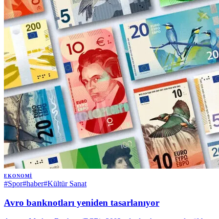
EKONOMI
#
Spor
#
haber
#
Kültür Sanat
Avro banknotları yeniden tasarlanıyor