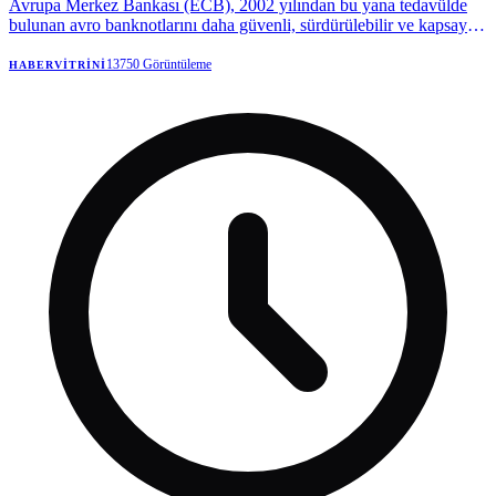
Avrupa Merkez Bankası (ECB), 2002 yılından bu yana tedavülde
bulunan avro banknotlarını daha güvenli, sürdürülebilir ve kapsayıcı
hale getirmek amacıyla yeniden tasarım süreci başlattı. | Anadolu
Ajansı
13750
Görüntüleme
HABERVITRINI