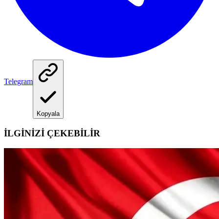
Telegram
Kopyala
İLGİNİZİ ÇEKEBİLİR