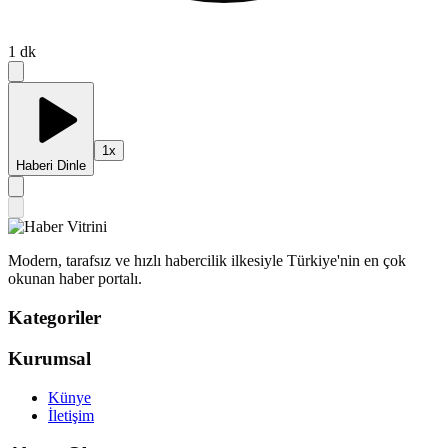
1
dk
1
x
Haberi Dinle
Modern, tarafsız ve hızlı habercilik ilkesiyle Türkiye'nin en çok
okunan haber portalı.
Kategoriler
Kurumsal
Künye
İletişim