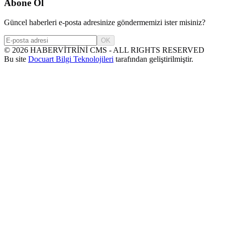
Abone Ol
Güncel haberleri e-posta adresinize göndermemizi ister misiniz?
OK
©
2026
HABERVİTRİNİ CMS - ALL RIGHTS RESERVED
Bu site
Docuart Bilgi Teknolojileri
tarafından geliştirilmiştir.