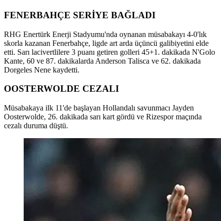
FENERBAHÇE SERİYE BAĞLADI
RHG Enertürk Enerji Stadyumu'nda oynanan müsabakayı 4-0'lık
skorla kazanan Fenerbahçe, ligde art arda üçüncü galibiyetini elde
etti. Sarı lacivertlilere 3 puanı getiren golleri 45+1. dakikada N'Golo
Kante, 60 ve 87. dakikalarda Anderson Talisca ve 62. dakikada
Dorgeles Nene kaydetti.
OOSTERWOLDE CEZALI
Müsabakaya ilk 11'de başlayan Hollandalı savunmacı Jayden
Oosterwolde, 26. dakikada sarı kart gördü ve Rizespor maçında
cezalı duruma düştü.