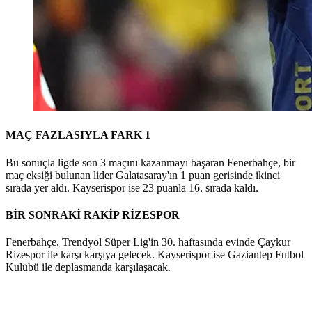
MAÇ FAZLASIYLA FARK 1
Bu sonuçla ligde son 3 maçını kazanmayı başaran Fenerbahçe, bir
maç eksiği bulunan lider Galatasaray'ın 1 puan gerisinde ikinci
sırada yer aldı. Kayserispor ise 23 puanla 16. sırada kaldı.
BİR SONRAKİ RAKİP RİZESPOR
Fenerbahçe, Trendyol Süper Lig'in 30. haftasında evinde Çaykur
Rizespor ile karşı karşıya gelecek. Kayserispor ise Gaziantep Futbol
Kulübü ile deplasmanda karşılaşacak.