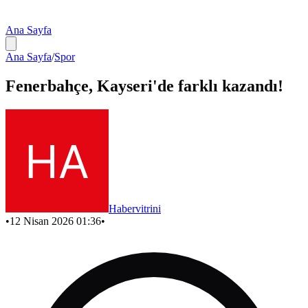
Ana Sayfa
Ana Sayfa
/
Spor
Fenerbahçe, Kayseri'de farklı kazandı!
Habervitrini
•
12 Nisan 2026 01:36
•