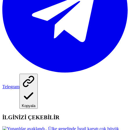
Telegram
Kopyala
İLGİNİZİ ÇEKEBİLİR