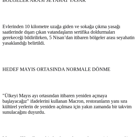
BÖLGELER ARASI SEYAHAT YASAK
Evlerinden 10 kilometre uzağa giden ve sokağa çıkma yasağı
saatlerinde dışarı çıkan vatandaşların sertifika doldurmaları
gerekeceği bildirilirken, 5 Nisan’dan itibaren bölgeler arası seyahatin
yasaklandığı belirtildi.
HEDEF MAYIS ORTASINDA NORMALE DÖNME
"Ülkeyi Mayıs ayı ortasından itibaren yeniden açmaya
başlayacağız" ifadelerini kullanan Macron, restoranların yanı sıra
kültürel yerlerin de yeniden açılması için yakın zamanda bir takvim
sunulacağını duyurdu.