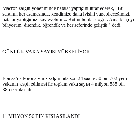
Macron salgın yönetiminde hatalar yaptığını itiraf ederek, "Bu
salgının her aşamasında, kendimize daha iyisini yapabileceğimizi,
hatalar yaptığımızı söyleyebiliriz. Bütün bunlar doğru. Ama bir şeyi
biliyorum, direndik, öğrendik ve her seferinde geliştik " dedi.
GÜNLÜK VAKA SAYISI YÜKSELİYOR
Fransa’da korona virüs salgınında son 24 saatte 30 bin 702 yeni
vakanın tespit edilmesi ile toplam vaka sayısı 4 milyon 585 bin
385’e yükseldi.
11 MİLYON 56 BİN KİŞİ AŞILANDI