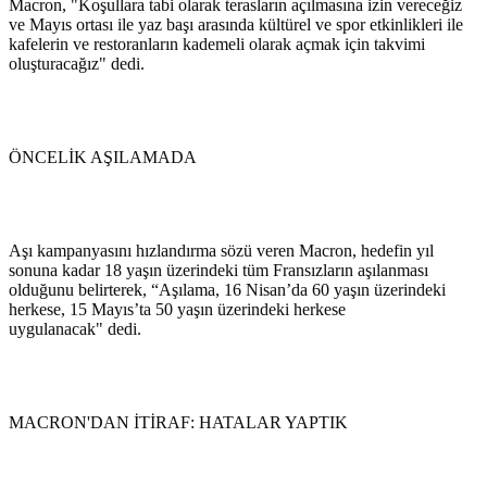
Macron, "Koşullara tabi olarak terasların açılmasına izin vereceğiz
ve Mayıs ortası ile yaz başı arasında kültürel ve spor etkinlikleri ile
kafelerin ve restoranların kademeli olarak açmak için takvimi
oluşturacağız" dedi.
ÖNCELİK AŞILAMADA
Aşı kampanyasını hızlandırma sözü veren Macron, hedefin yıl
sonuna kadar 18 yaşın üzerindeki tüm Fransızların aşılanması
olduğunu belirterek, “Aşılama, 16 Nisan’da 60 yaşın üzerindeki
herkese, 15 Mayıs’ta 50 yaşın üzerindeki herkese
uygulanacak" dedi.
MACRON'DAN İTİRAF: HATALAR YAPTIK