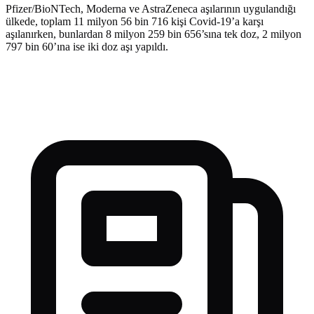
Pfizer/BioNTech, Moderna ve AstraZeneca aşılarının uygulandığı
ülkede, toplam 11 milyon 56 bin 716 kişi Covid-19’a karşı
aşılanırken, bunlardan 8 milyon 259 bin 656’sına tek doz, 2 milyon
797 bin 60’ına ise iki doz aşı yapıldı.