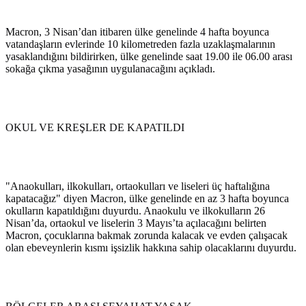
Macron, 3 Nisan’dan itibaren ülke genelinde 4 hafta boyunca
vatandaşların evlerinde 10 kilometreden fazla uzaklaşmalarının
yasaklandığını bildirirken, ülke genelinde saat 19.00 ile 06.00 arası
sokağa çıkma yasağının uygulanacağını açıkladı.
OKUL VE KREŞLER DE KAPATILDI
"Anaokulları, ilkokulları, ortaokulları ve liseleri üç haftalığına
kapatacağız" diyen Macron, ülke genelinde en az 3 hafta boyunca
okulların kapatıldığını duyurdu. Anaokulu ve ilkokulların 26
Nisan’da, ortaokul ve liselerin 3 Mayıs’ta açılacağını belirten
Macron, çocuklarına bakmak zorunda kalacak ve evden çalışacak
olan ebeveynlerin kısmı işsizlik hakkına sahip olacaklarını duyurdu.