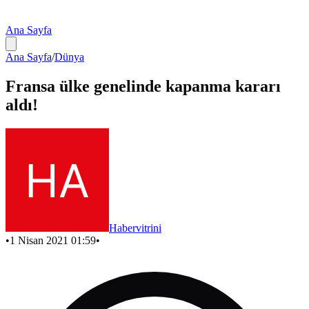
Ana Sayfa
Ana Sayfa
/
Dünya
Fransa ülke genelinde kapanma kararı
aldı!
Habervitrini
•
1 Nisan 2021 01:59
•