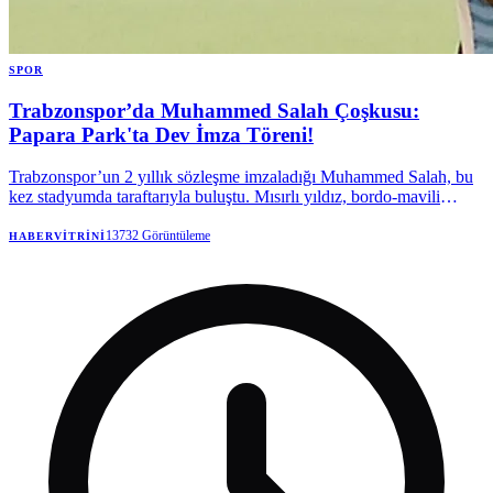
SPOR
Trabzonspor’da Muhammed Salah Çoşkusu:
Papara Park'ta Dev İmza Töreni!
Trabzonspor’un 2 yıllık sözleşme imzaladığı Muhammed Salah, bu
kez stadyumda taraftarıyla buluştu. Mısırlı yıldız, bordo-mavili
taraftarlara kupalar kazanmak için geldiğini söyledi.
13732
Görüntüleme
HABERVITRINI