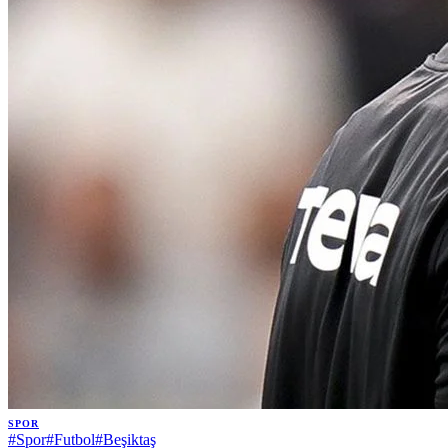
SPOR
#
Spor
#
Futbol
#
Beşiktaş