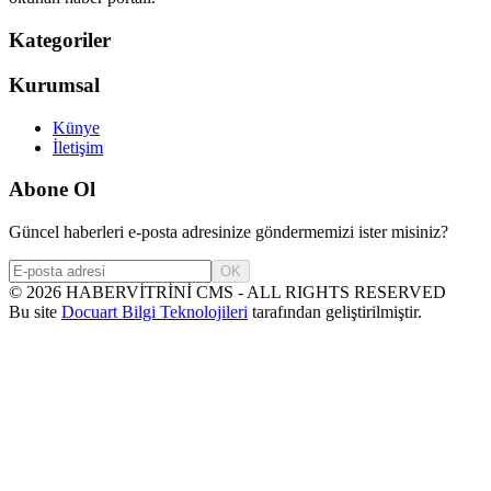
Kategoriler
Kurumsal
Künye
İletişim
Abone Ol
Güncel haberleri e-posta adresinize göndermemizi ister misiniz?
OK
©
2026
HABERVİTRİNİ CMS - ALL RIGHTS RESERVED
Bu site
Docuart Bilgi Teknolojileri
tarafından geliştirilmiştir.