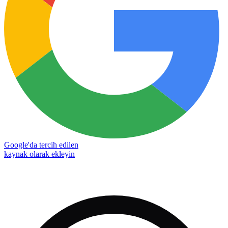
Google'da tercih edilen
kaynak olarak ekleyin