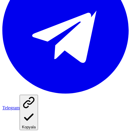
Telegram
Kopyala