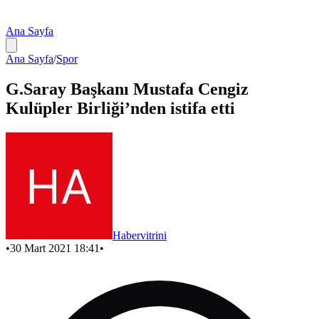
Ana Sayfa
Ana Sayfa
/
Spor
G.Saray Başkanı Mustafa Cengiz
Kulüpler Birliği’nden istifa etti
Habervitrini
•
30 Mart 2021 18:41
•