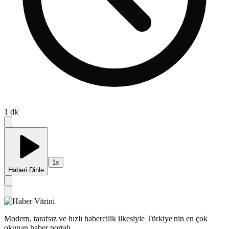
1
dk
1
x
Haberi Dinle
Modern, tarafsız ve hızlı habercilik ilkesiyle Türkiye'nin en çok
okunan haber portalı.