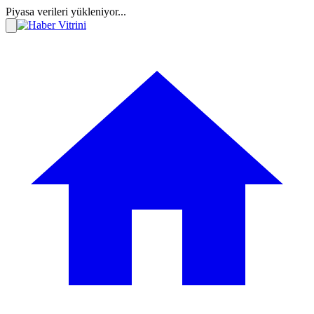
Piyasa verileri yükleniyor...