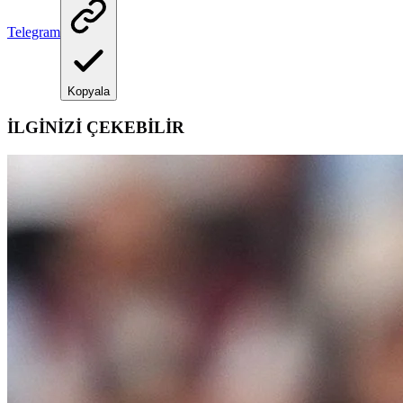
Telegram
Kopyala
İLGİNİZİ ÇEKEBİLİR