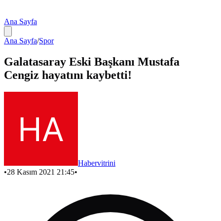
Ana Sayfa
Ana Sayfa
/
Spor
Galatasaray Eski Başkanı Mustafa
Cengiz hayatını kaybetti!
Habervitrini
•
28 Kasım 2021 21:45
•