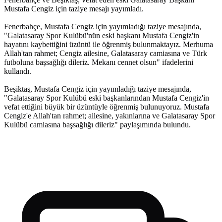
Mustafa Cengiz için taziye mesajı yayımladı.
Fenerbahçe, Mustafa Cengiz için yayımladığı taziye mesajında,
"Galatasaray Spor Kulübü'nün eski başkanı Mustafa Cengiz'in
hayatını kaybettiğini üzüntü ile öğrenmiş bulunmaktayız. Merhuma
Allah'tan rahmet; Cengiz ailesine, Galatasaray camiasına ve Türk
futboluna başsağlığı dileriz. Mekanı cennet olsun" ifadelerini
kullandı.
Beşiktaş, Mustafa Cengiz için yayımladığı taziye mesajında,
"Galatasaray Spor Kulübü eski başkanlarından Mustafa Cengiz'in
vefat ettiğini büyük bir üzüntüyle öğrenmiş bulunuyoruz. Mustafa
Cengiz'e Allah'tan rahmet; ailesine, yakınlarına ve Galatasaray Spor
Kulübü camiasına başsağlığı dileriz" paylaşımında bulundu.