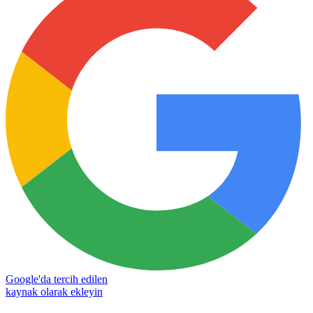
Google'da tercih edilen
kaynak olarak ekleyin