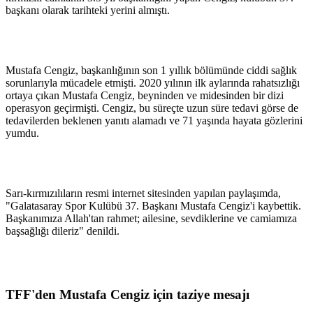
başkanı olarak tarihteki yerini almıştı.
Mustafa Cengiz, başkanlığının son 1 yıllık bölümünde ciddi sağlık
sorunlarıyla mücadele etmişti. 2020 yılının ilk aylarında rahatsızlığı
ortaya çıkan Mustafa Cengiz, beyninden ve midesinden bir dizi
operasyon geçirmişti. Cengiz, bu süreçte uzun süre tedavi görse de
tedavilerden beklenen yanıtı alamadı ve 71 yaşında hayata gözlerini
yumdu.
Sarı-kırmızılıların resmi internet sitesinden yapılan paylaşımda,
"Galatasaray Spor Kulübü 37. Başkanı Mustafa Cengiz'i kaybettik.
Başkanımıza Allah'tan rahmet; ailesine, sevdiklerine ve camiamıza
başsağlığı dileriz" denildi.
TFF'den Mustafa Cengiz için taziye mesajı