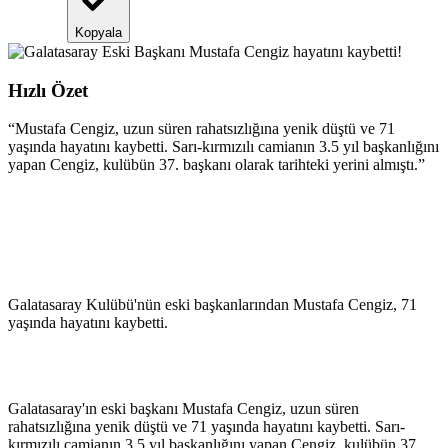
Kopyala
Hızlı Özet
“
Mustafa Cengiz, uzun süren rahatsızlığına yenik düştü ve 71
yaşında hayatını kaybetti. Sarı-kırmızılı camianın 3.5 yıl başkanlığını
yapan Cengiz, kulübün 37. başkanı olarak tarihteki yerini almıştı.
”
Galatasaray Kulübü'nün eski başkanlarından Mustafa Cengiz, 71
yaşında hayatını kaybetti.
Galatasaray'ın eski başkanı Mustafa Cengiz, uzun süren
rahatsızlığına yenik düştü ve 71 yaşında hayatını kaybetti. Sarı-
kırmızılı camianın 3.5 yıl başkanlığını yapan Cengiz, kulübün 37.