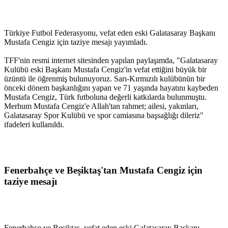
Türkiye Futbol Federasyonu, vefat eden eski Galatasaray Başkanı
Mustafa Cengiz için taziye mesajı yayımladı.
TFF'nin resmi internet sitesinden yapılan paylaşımda, "Galatasaray
Kulübü eski Başkanı Mustafa Cengiz'in vefat ettiğini büyük bir
üzüntü ile öğrenmiş bulunuyoruz. Sarı-Kırmızılı kulübünün bir
önceki dönem başkanlığını yapan ve 71 yaşında hayatını kaybeden
Mustafa Cengiz, Türk futboluna değerli katkılarda bulunmuştu.
Merhum Mustafa Cengiz'e Allah'tan rahmet; ailesi, yakınları,
Galatasaray Spor Kulübü ve spor camiasına başsağlığı dileriz"
ifadeleri kullanıldı.
Fenerbahçe ve Beşiktaş'tan Mustafa Cengiz için
taziye mesajı
Fenerbahçe ve Beşiktaş, vefat eden eski Galatasaray Başkanı