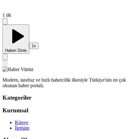
1
dk
1
x
Haberi Dinle
Modern, tarafsız ve hızlı habercilik ilkesiyle Türkiye'nin en çok
okunan haber portalı.
Kategoriler
Kurumsal
Künye
İletişim