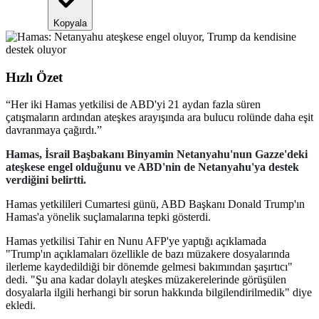
Kopyala
Hızlı Özet
“
Her iki Hamas yetkilisi de ABD'yi 21 aydan fazla süren
çatışmaların ardından ateşkes arayışında ara bulucu rolünde daha eşit
davranmaya çağırdı.
”
Hamas, İsrail Başbakanı Binyamin Netanyahu'nun Gazze'deki
ateşkese engel olduğunu ve ABD'nin de Netanyahu'ya destek
verdiğini belirtti.
Hamas yetkilileri Cumartesi günü, ABD Başkanı Donald Trump'ın
Hamas'a yönelik suçlamalarına tepki gösterdi.
Hamas yetkilisi Tahir en Nunu AFP'ye yaptığı açıklamada
"Trump'ın açıklamaları özellikle de bazı müzakere dosyalarında
ilerleme kaydedildiği bir dönemde gelmesi bakımından şaşırtıcı"
dedi. "Şu ana kadar dolaylı ateşkes müzakerelerinde görüşülen
dosyalarla ilgili herhangi bir sorun hakkında bilgilendirilmedik" diye
ekledi.