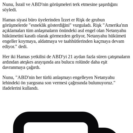
Nunu, İsrail ve ABD'nin görüşmeleri terk etmesine şaşırdığını
söyledi.
Hamas siyasi büro üyelerinden İzzet er Rişk de grubun
görüşmelerde "esneklik gösterdiğini" vurguladı. Rişk "Amerika'nın
açıklamaları tüm anlaşmaların önündeki asıl engel olan Netanyahu
hükümetini kasıtlı olarak görmezden geliyor, Netanyahu hükümeti
engeller koymaya, aldatmaya ve taahhütlerinden kaçmaya devam
ediyor." dedi.
Her iki Hamas yetkilisi de ABD'yi 21 aydan fazla süren çatışmaların
ardından ateşkes arayışında ara bulucu rolünde daha eşit
davranmaya çağırdı.
Nunu, "ABD'nin her türlü anlaşmayı engelleyen Netanyahu
lehindeki ön yargısına son vermesi çağrısında bulunuyoruz."
ifadelerini kullandı.