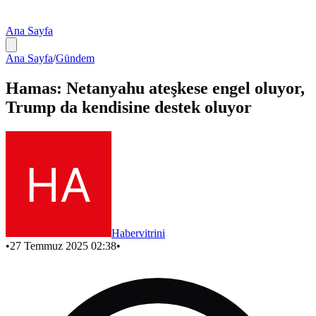
Ana Sayfa
Ana Sayfa
/
Gündem
Hamas: Netanyahu ateşkese engel oluyor,
Trump da kendisine destek oluyor
Habervitrini
•
27 Temmuz 2025 02:38
•