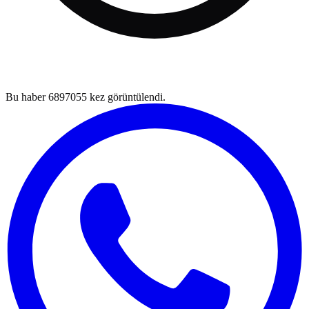
Bu haber
6897055
kez görüntülendi.