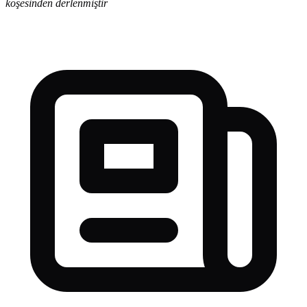
köşesinden derlenmiştir