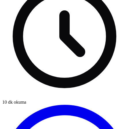
10
dk okuma