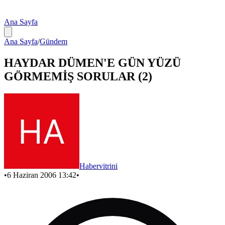
Ana Sayfa
Ana Sayfa
/
Gündem
HAYDAR DÜMEN'E GÜN YÜZÜ
GÖRMEMİŞ SORULAR (2)
Habervitrini
•
6 Haziran 2006 13:42
•