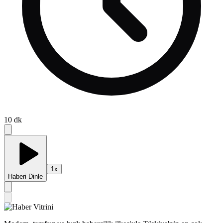
10
dk
1
x
Haberi Dinle